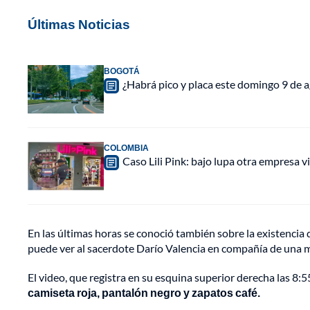
Últimas Noticias
BOGOTÁ
¿Habrá pico y placa este domingo 9 de a
COLOMBIA
Caso Lili Pink: bajo lupa otra empresa 
En las últimas horas se conoció también sobre la existencia
puede ver al sacerdote Darío Valencia en compañía de una mu
El video, que registra en su esquina superior derecha las 8:55
camiseta roja, pantalón negro y zapatos café.