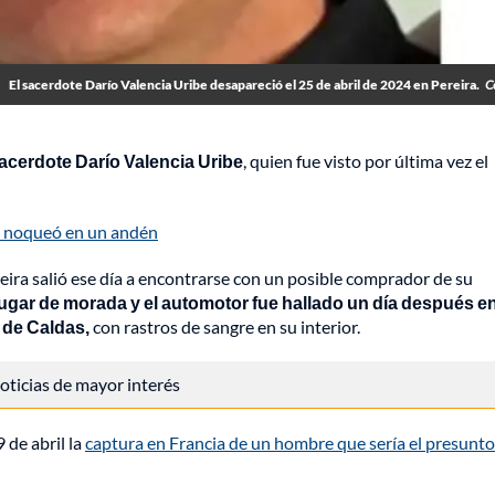
El sacerdote Darío Valencia Uribe desapareció el 25 de abril de 2024 en Pereira.
C
acerdote Darío Valencia Uribe
, quien fue visto por última vez el
lo noqueó en un andén
reira salió ese día a encontrarse con un posible comprador de su
 lugar de morada y el automotor fue hallado un día después e
 de Caldas,
con
rastros de sangre en su interior.
 noticias de mayor interés
 de abril la
captura en Francia de un hombre que sería el presunto