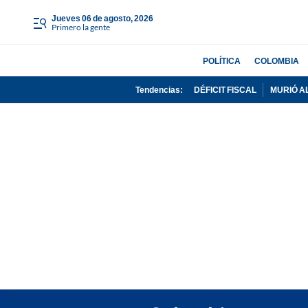
jueves 06 de agosto, 2026
Primero la gente
POLÍTICA
COLOMBIA
Tendencias:
DÉFICIT FISCAL
MURIÓ A