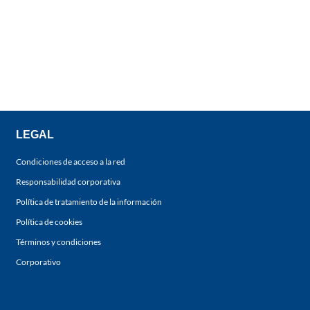
LEGAL
Condiciones de acceso a la red
Responsabilidad corporativa
Política de tratamiento de la información
Política de cookies
Términos y condiciones
Corporativo