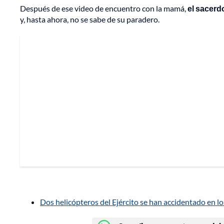
Después de ese video de encuentro con la mamá,
el sacerd
y, hasta ahora, no se sabe de su paradero.
Dos helicópteros del Ejército se han accidentado en l