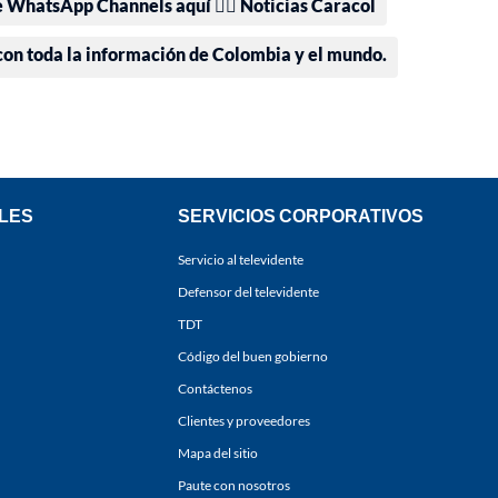
e WhatsApp Channels aquí 👉🏻 Noticias Caracol
 con toda la información de Colombia y el mundo.
LES
SERVICIOS CORPORATIVOS
Servicio al televidente
Defensor del televidente
TDT
Código del buen gobierno
Contáctenos
Clientes y proveedores
Mapa del sitio
Paute con nosotros