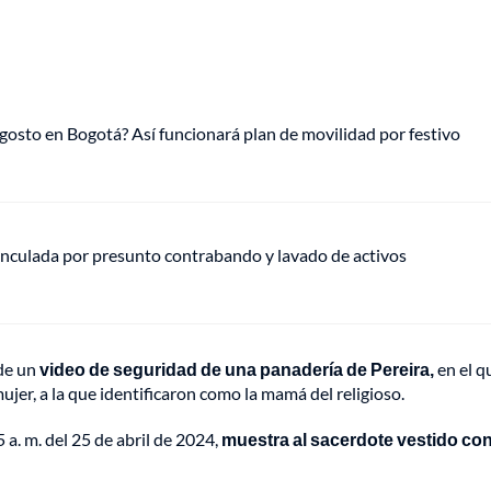
gosto en Bogotá? Así funcionará plan de movilidad por festivo
vinculada por presunto contrabando y lavado de activos
 de un
video de seguridad de una panadería de Pereira,
en el q
jer, a la que identificaron como la mamá del religioso.
 a. m. del 25 de abril de 2024,
muestra al sacerdote vestido co