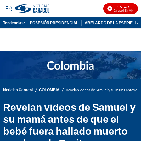
EN VIVO
Noticias Caracol En Vivo
Tendencias:
POSESIÓN PRESIDENCIAL
ABELARDO DE LA ESPRIELLA
PUBLICIDAD
/
/
Noticias Caracol
COLOMBIA
Revelan videos de Samuel y su mamá antes de q
Revelan videos de Samuel y
su mamá antes de que el
bebé fuera hallado muerto