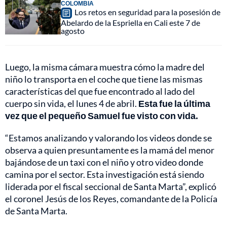
COLOMBIA
Los retos en seguridad para la posesión de
Abelardo de la Espriella en Cali este 7 de
agosto
Luego, la misma cámara muestra cómo la madre del
niño lo transporta en el coche que tiene las mismas
características del que fue encontrado al lado del
cuerpo sin vida, el lunes 4 de abril.
Esta fue la última
vez que el pequeño Samuel fue visto con vida.
“Estamos analizando y valorando los videos donde se
observa a quien presuntamente es la mamá del menor
bajándose de un taxi con el niño y otro video donde
camina por el sector. Esta investigación está siendo
liderada por el fiscal seccional de Santa Marta”, explicó
el coronel Jesús de los Reyes, comandante de la Policía
de Santa Marta.