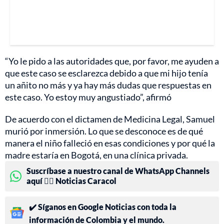
“Yo le pido a las autoridades que, por favor, me ayuden a
que este caso se esclarezca debido a que mi hijo tenía
un añito no más y ya hay más dudas que respuestas en
este caso. Yo estoy muy angustiado”, afirmó
De acuerdo con el dictamen de Medicina Legal, Samuel
murió por inmersión. Lo que se desconoce es de qué
manera el niño falleció en esas condiciones y por qué la
madre estaría en Bogotá, en una clínica privada.
Suscríbase a nuestro canal de WhatsApp Channels
aquí 👉🏻 Noticias Caracol
✔️ Síganos en Google Noticias con toda la
información de Colombia y el mundo.