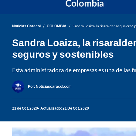
/
/
Noticias Caracol
COLOMBIA
Sandra Loaiza, la risaraldense que creó 
Sandra Loaiza, la risarald
seguros y sostenibles
Esta administradora de empresas es una de las fi
Por:
Noticiascaracol.com
21 de Oct, 2020
Actualizado: 21 De Oct, 2020