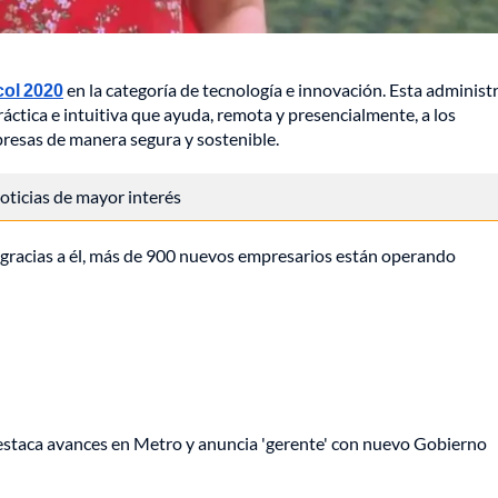
col 2020
en la categoría de tecnología e innovación. Esta administ
áctica e intuitiva que ayuda, remota y presencialmente, a los
resas de manera segura y sostenible.
 noticias de mayor interés
gracias a él, más de 900 nuevos empresarios están operando
staca avances en Metro y anuncia 'gerente' con nuevo Gobierno