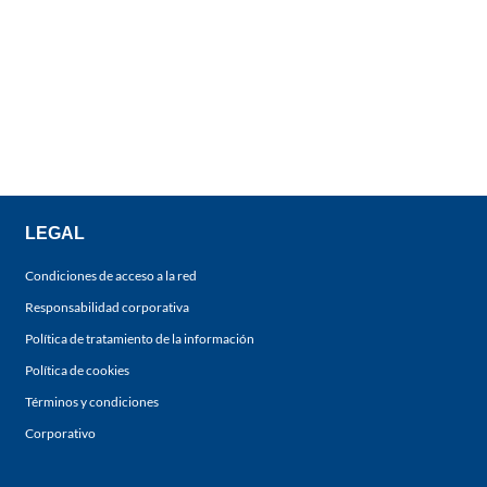
LEGAL
Condiciones de acceso a la red
Responsabilidad corporativa
Política de tratamiento de la información
Política de cookies
Términos y condiciones
Corporativo