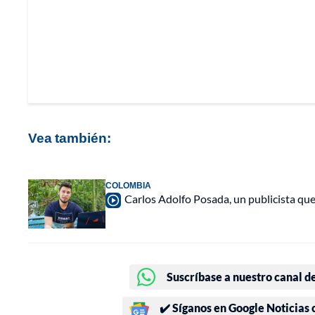
Vea también:
COLOMBIA
Carlos Adolfo Posada, un publicista qu
Suscríbase a nuestro canal d
✔️ Síganos en Google Noticias