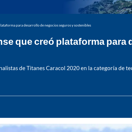
plataforma para desarrollo de negocios seguros y sostenibles
ense que creó plataforma para 
nalistas de Titanes Caracol 2020 en la categoría de te