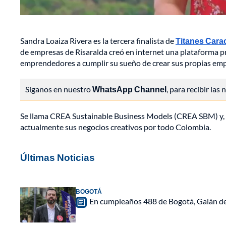
Sandra Loaiza Rivera es la tercera finalista de
Titanes Cara
de empresas de Risaralda creó en internet una plataforma pr
emprendedores a cumplir su sueño de crear sus propias emp
Síganos en nuestro
WhatsApp Channel
, para recibir las
Se llama CREA Sustainable Business Models (CREA SBM) y, 
actualmente sus negocios creativos por todo Colombia.
Últimas Noticias
BOGOTÁ
En cumpleaños 488 de Bogotá, Galán de