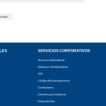
aralda
LES
SERVICIOS CORPORATIVOS
Servicio al televidente
Defensor del televidente
TDT
Código del buen gobierno
Contáctenos
Clientes y proveedores
Mapa del sitio