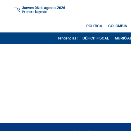
jueves 06 de agosto, 2026
Primero la gente
POLÍTICA
COLOMBIA
Tendencias:
DÉFICIT FISCAL
MURIÓ A