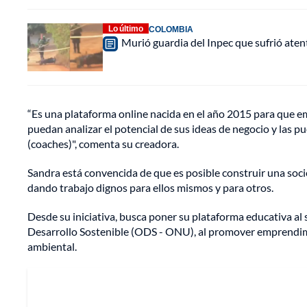
Lo último
COLOMBIA
Murió guardia del Inpec que sufrió aten
“Es una plataforma online nacida en el año 2015 para que e
puedan analizar el potencial de sus ideas de negocio y las 
(coaches)", comenta su creadora.
Sandra está convencida de que es posible construir una soci
dando trabajo dignos para ellos mismos y para otros.
Desde su iniciativa, busca poner su plataforma educativa al 
Desarrollo Sostenible (ODS - ONU), al promover emprendimi
ambiental.