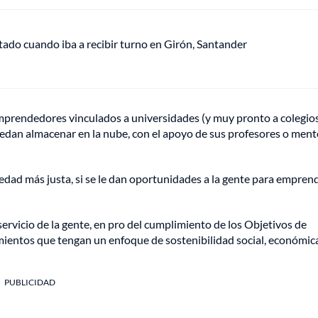
tado cuando iba a recibir turno en Girón, Santander
mprendedores vinculados a universidades (y muy pronto a colegio
puedan almacenar en la nube, con el apoyo de sus profesores o men
edad más justa, si se le dan oportunidades a la gente para empren
servicio de la gente, en pro del cumplimiento de los Objetivos de
entos que tengan un enfoque de sostenibilidad social, económic
PUBLICIDAD