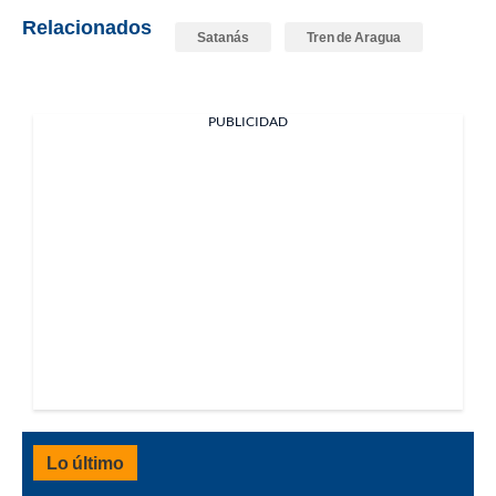
Relacionados
Satanás
Tren de Aragua
PUBLICIDAD
Lo último