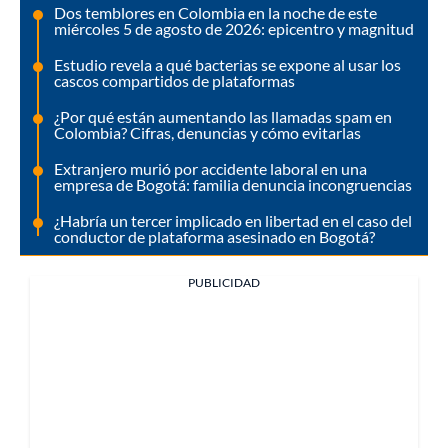
Dos temblores en Colombia en la noche de este
miércoles 5 de agosto de 2026: epicentro y magnitud
Estudio revela a qué bacterias se expone al usar los
cascos compartidos de plataformas
¿Por qué están aumentando las llamadas spam en
Colombia? Cifras, denuncias y cómo evitarlas
Extranjero murió por accidente laboral en una
empresa de Bogotá: familia denuncia incongruencias
¿Habría un tercer implicado en libertad en el caso del
conductor de plataforma asesinado en Bogotá?
PUBLICIDAD