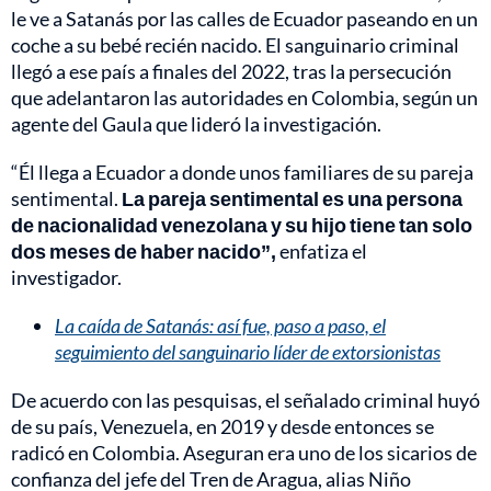
le ve a Satanás por las calles de Ecuador paseando en un
coche a su bebé recién nacido. El sanguinario criminal
llegó a ese país a finales del 2022, tras la persecución
que adelantaron las autoridades en Colombia, según un
agente del Gaula que lideró la investigación.
“Él llega a Ecuador a donde unos familiares de su pareja
sentimental.
La pareja sentimental es una persona
de nacionalidad venezolana y su hijo tiene tan solo
dos meses de haber nacido”,
enfatiza el
investigador.
La caída de Satanás: así fue, paso a paso, el
seguimiento del sanguinario líder de extorsionistas
De acuerdo con las pesquisas, el señalado criminal huyó
de su país, Venezuela, en 2019 y desde entonces se
radicó en Colombia. Aseguran era uno de los sicarios de
confianza del jefe del Tren de Aragua, alias Niño