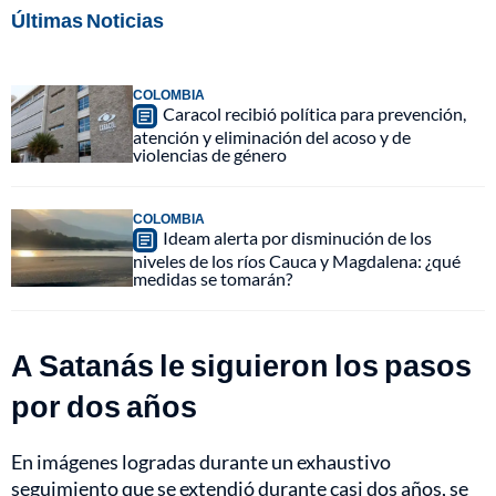
Últimas Noticias
COLOMBIA
Caracol recibió política para prevención,
atención y eliminación del acoso y de
violencias de género
COLOMBIA
Ideam alerta por disminución de los
niveles de los ríos Cauca y Magdalena: ¿qué
medidas se tomarán?
A Satanás le siguieron los pasos
por dos años
En imágenes logradas durante un exhaustivo
seguimiento que se extendió durante casi dos años, se