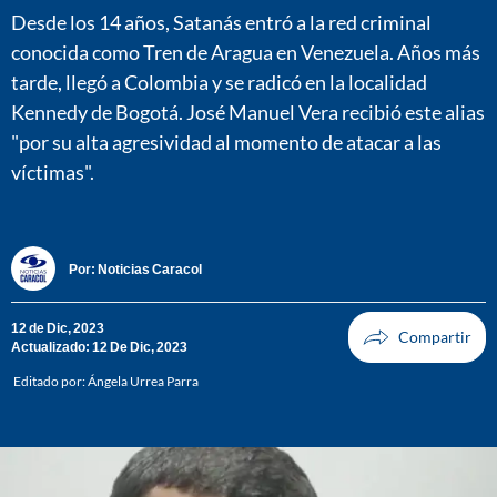
Desde los 14 años, Satanás entró a la red criminal
conocida como Tren de Aragua en Venezuela. Años más
tarde, llegó a Colombia y se radicó en la localidad
Kennedy de Bogotá. José Manuel Vera recibió este alias
"por su alta agresividad al momento de atacar a las
víctimas".
Por:
Noticias Caracol
12 de Dic, 2023
Actualizado: 12 De Dic, 2023
Editado por:
Ángela Urrea Parra