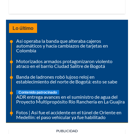
Lo último
Así operaba la banda que alteraba cajeros
automáticos y hacía cambiazos de tarjetas en
Colombia
Motorizados armados protagonizaron violento
atraco en el barrio Ciudad Salitre de Bogotá
Banda de ladrones robó lujoso reloj en
establecimiento del norte de Bogotá: esto se sabe
Contenido patrocinado
ADR entrega avances en el suministro de agua del
Proyecto Multipropósito Río Ranchería en La Guajira
Fotos | Así fue el accidente en el túnel de Oriente en
Medellín: el paso vehicular ya fue habilitado
PUBLICIDAD