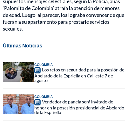
supuestos mensajes celestiales, según la Policía, alias
‘Palomita de Colombia’ atraía la atención de menores
de edad. Luego, al parecer, los lograba convencer de que
fueran a su apartamento para prestarle servicios
sexuales.
Últimas Noticias
COLOMBIA
Los retos en seguridad para la posesión de
Abelardo de la Espriella en Cali este 7 de
agosto
COLOMBIA
Vendedor de panela será invitado de
honor en la posesión presidencial de Abelardo
de la Espriella