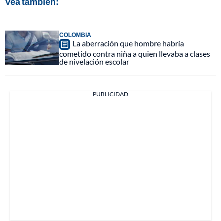
Vea también:
COLOMBIA
La aberración que hombre habría
cometido contra niña a quien llevaba a clases
de nivelación escolar
PUBLICIDAD