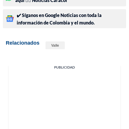
aquí 👉🏻 Noticias Caracol
✔️ Síganos en Google Noticias con toda la
información de Colombia y el mundo.
Relacionados
Valle
PUBLICIDAD