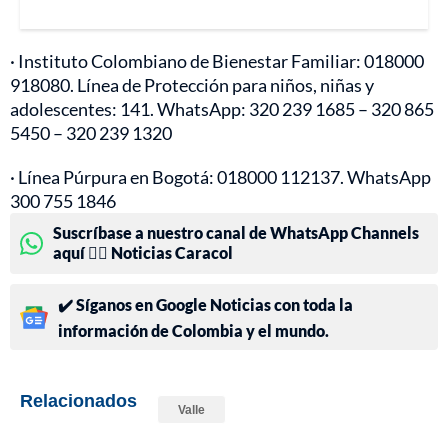
· Instituto Colombiano de Bienestar Familiar: 018000
918080. Línea de Protección para niños, niñas y
adolescentes: 141. WhatsApp: 320 239 1685 – 320 865
5450 – 320 239 1320
· Línea Púrpura en Bogotá: 018000 112137. WhatsApp
300 755 1846
Suscríbase a nuestro canal de WhatsApp Channels
aquí 👉🏻 Noticias Caracol
✔️ Síganos en Google Noticias con toda la
información de Colombia y el mundo.
Relacionados
Valle