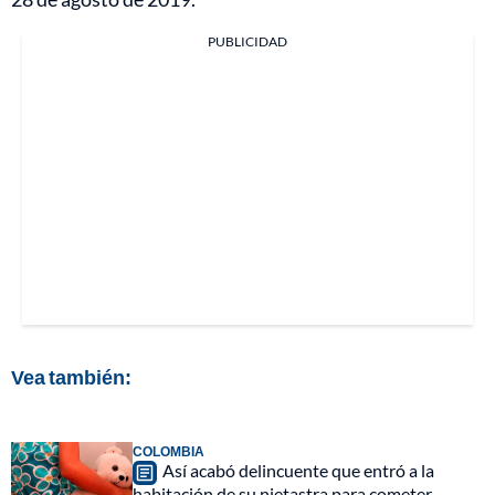
PUBLICIDAD
Vea también:
COLOMBIA
Así acabó delincuente que entró a la
habitación de su nietastra para cometer