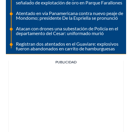
señalado de explotación de oro en Parque Farallones
Atentado en vía Panamericana contra nuevo peaje de
Mondomo; presidente De la Espriella se pronunció
Atacan con drones una subestación de Policía en el
departamento del Cesar: uniformado murió
Registran dos atentados en el Guaviare: explosivos
fueron abandonados en carrito de hamburguesas
PUBLICIDAD