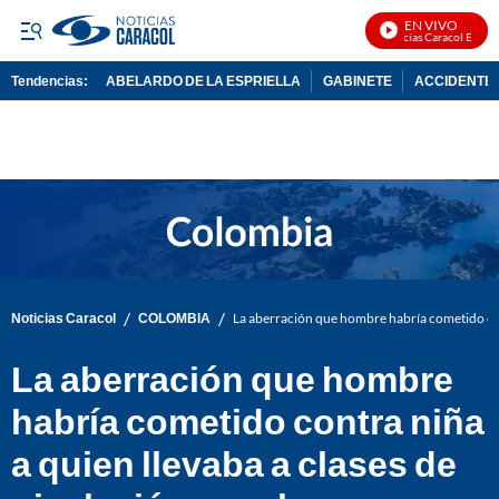
EN VIVO
Noticias Caracol En Vivo
Tendencias:
ABELARDO DE LA ESPRIELLA
GABINETE
ACCIDENTE 
PUBLICIDAD
/
/
Noticias Caracol
COLOMBIA
La aberración que hombre habría cometido cont
La aberración que hombre
habría cometido contra niña
a quien llevaba a clases de