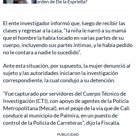
orden de De la Espriella?
El ente investigador informó que, luego de recibir las
clases y regresar a la casa, “la niña le narró a su mamá
que el hombre la había tocado en varias partes de su
cuerpo, incluyendo sus partes íntimas, y le había pedido
no le contara a nadie lo sucedido”.
Ante esta situación, por supuesto, la mujer denunció al
sujeto y las autoridades iniciaron la investigación
correspondiente, la cual condujo a su detención.
“Fue capturado por servidores del Cuerpo Técnico de
Investigación (CTI), con apoyo de agentes de la Policía
Metropolitana (Mecal), en el peaje de la vía que de Cali
conduce al municipio de Palmira, en un puesto de
control de la Policía de Carreteras”, dijo la Fiscalía.
PUBLICIDAD