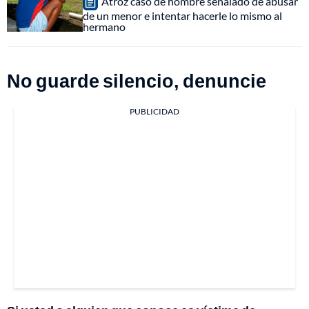
Atroz caso de hombre señalado de abusar
de un menor e intentar hacerle lo mismo al
hermano
No guarde silencio, denuncie
PUBLICIDAD