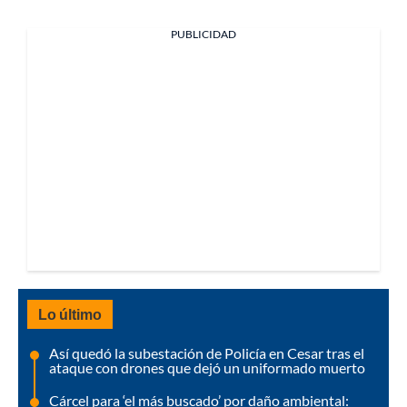
PUBLICIDAD
Lo último
Así quedó la subestación de Policía en Cesar tras el
ataque con drones que dejó un uniformado muerto
Cárcel para ‘el más buscado’ por daño ambiental: