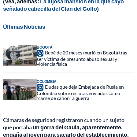
(Vea, además:
La lujosa mansión en la que cayó
señalado cabecilla del Clan del Golfo
)
Últimas Noticias
BOGOTÁ
Bebé de 20 meses murió en Bogotá tras
ser víctima de presunto abuso sexual y
violencia física
COLOMBIA
Dudas que deja Embajada de Rusia en
Colombia sobre reclutas enviados como
"carne de cañón" a guerra
Cámaras de seguridad registraron cuando un sujeto
que portaba
un gorra del Gaula, aparentemente,
engaña al joven para sacarlo del establecimiento.