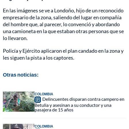
En las imágenes se ve a Londoño, hijo de un reconocido
empresario de la zona, saliendo del lugar en compañía
del hombre que, al parecer, lo convenció y abordando
una camioneta en la que estaban otras personas que se
lo llevaron.
Policía y Ejército aplicaron el plan candado en la zona y
les siguen la pista a los captores.
Otras noticias:
COLOMBIA
Delincuentes disparan contra campero en
Betulia y asesinan a su conductor y una
pasajera de 15 años
COLOMBIA