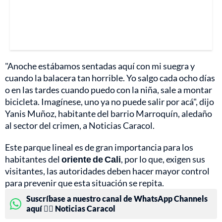
"Anoche estábamos sentadas aquí con mi suegra y
cuando la balacera tan horrible. Yo salgo cada ocho días
o en las tardes cuando puedo con la niña, sale a montar
bicicleta. Imagínese, uno ya no puede salir por acá", dijo
Yanis Muñoz, habitante del barrio Marroquín, aledaño
al sector del crimen, a Noticias Caracol.
Este parque lineal es de gran importancia para los
habitantes del
oriente de Cali
, por lo que, exigen sus
visitantes, las autoridades deben hacer mayor control
para prevenir que esta situación se repita.
Suscríbase a nuestro canal de WhatsApp Channels
aquí 👉🏻 Noticias Caracol