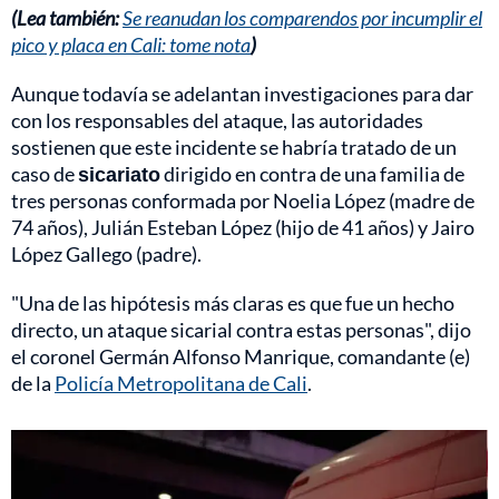
(Lea también:
Se reanudan los comparendos por incumplir el
pico y placa en Cali: tome nota
)
Aunque todavía se adelantan investigaciones para dar
con los responsables del ataque, las autoridades
sostienen que este incidente se habría tratado de un
caso de
sicariato
dirigido en contra de una familia de
tres personas conformada por Noelia López (madre de
74 años), Julián Esteban López (hijo de 41 años) y Jairo
López Gallego (padre).
"Una de las hipótesis más claras es que fue un hecho
directo, un ataque sicarial contra estas personas", dijo
el coronel Germán Alfonso Manrique, comandante (e)
de la
Policía Metropolitana de Cali
.