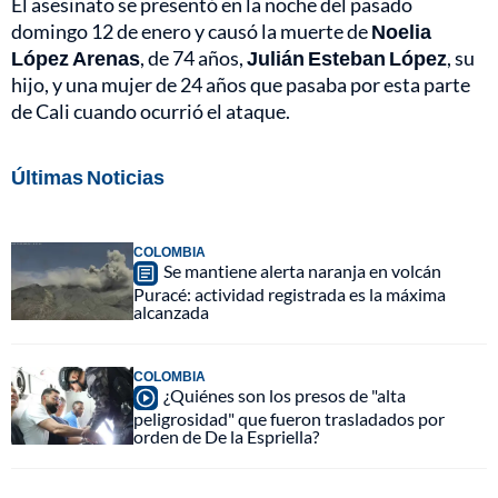
El asesinato se presentó en la noche del pasado
domingo 12 de enero y causó la muerte de
Noelia
López Arenas
, de 74 años,
Julián Esteban López
, su
hijo, y una mujer de 24 años que pasaba por esta parte
de Cali cuando ocurrió el ataque.
Últimas Noticias
COLOMBIA
Se mantiene alerta naranja en volcán
Puracé: actividad registrada es la máxima
alcanzada
COLOMBIA
¿Quiénes son los presos de "alta
peligrosidad" que fueron trasladados por
orden de De la Espriella?