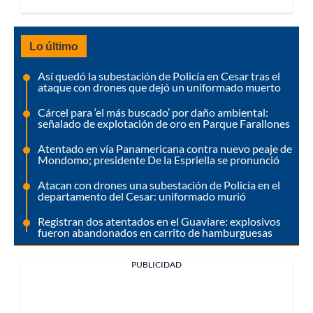
Lo último
Así quedó la subestación de Policía en Cesar tras el
ataque con drones que dejó un uniformado muerto
Cárcel para ‘el más buscado’ por daño ambiental:
señalado de explotación de oro en Parque Farallones
Atentado en vía Panamericana contra nuevo peaje de
Mondomo; presidente De la Espriella se pronunció
Atacan con drones una subestación de Policía en el
departamento del Cesar: uniformado murió
Registran dos atentados en el Guaviare: explosivos
fueron abandonados en carrito de hamburguesas
PUBLICIDAD