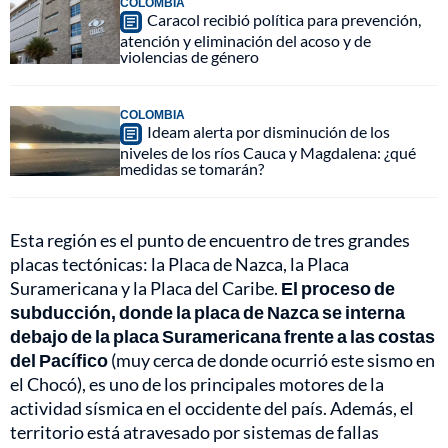
COLOMBIA
Caracol recibió política para prevención,
atención y eliminación del acoso y de
violencias de género
COLOMBIA
Ideam alerta por disminución de los
niveles de los ríos Cauca y Magdalena: ¿qué
medidas se tomarán?
Esta región es el punto de encuentro de tres grandes
placas tectónicas: la Placa de Nazca, la Placa
Suramericana y la Placa del Caribe.
El proceso de
subducción, donde la placa de Nazca se interna
debajo de la placa Suramericana frente a las costas
del Pacífico
(muy cerca de donde ocurrió este sismo en
el Chocó), es uno de los principales motores de la
actividad sísmica en el occidente del país. Además, el
territorio está atravesado por sistemas de fallas