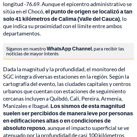
longitud -76.69. Aunque el epicentro administrativo se
sitúa en el Chocó,
el punto de origen se localizó a tan
solo 41 kilómetros de Calima (Valle del Cauca)
, lo
que indica su proximidad con el límite entre ambos
departamentos.
Síganos en nuestro
WhatsApp Channel
, para recibir las
noticias de mayor interés
Dada la magnitud y la profundidad, el monitoreo del
SGC integra diversas estaciones en la región. Según la
cartografía del evento, las ciudades capitales y centros
urbanos que cuentan con estaciones de seguimiento
cercanas incluyen a Quibdó, Cali, Pereira, Armenia,
Manizales e Ibagué.
Los sismos de esta magnitud
suelen ser percibidos de manera leve por personas
en edificaciones altas o en condiciones de
absoluto reposo
, aunque el impacto superficial se ve
atenuado por la profundidad de casi 100 kilómetros