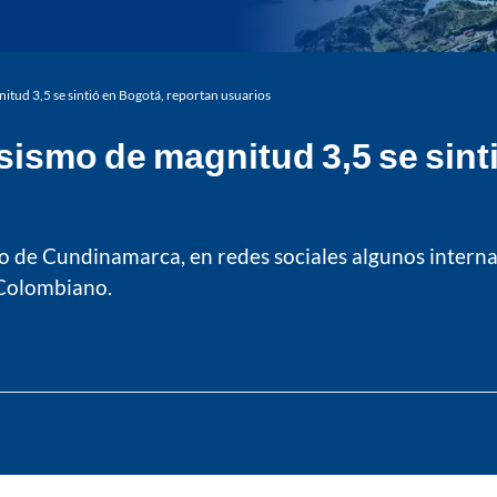
tud 3,5 se sintió en Bogotá, reportan usuarios
ismo de magnitud 3,5 se sint
 de Cundinamarca, en redes sociales algunos internaut
 Colombiano.