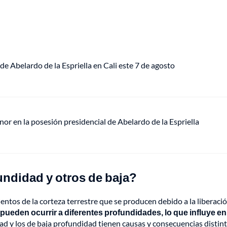
de Abelardo de la Espriella en Cali este 7 de agosto
or en la posesión presidencial de Abelardo de la Espriella
undidad y otros de baja?
tos de la corteza terrestre que se producen debido a la liberaci
pueden ocurrir a diferentes profundidades, lo que influye en
d y los de baja profundidad tienen causas y consecuencias distint