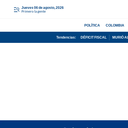
jueves 06 de agosto, 2026
Primero la gente
POLÍTICA
COLOMBIA
Tendencias:
DÉFICIT FISCAL
MURIÓ A