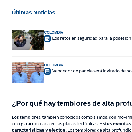
Últimas Noticias
COLOMBIA
Los retos en seguridad para la posesión 
COLOMBIA
Vendedor de panela será invitado de hon
¿Por qué hay temblores de alta prof
Los temblores, también conocidos como sismos, son movimien
energía acumulada en las placas tectónicas.
Estos eventos 
características y efectos.
Los temblores de alta profundida