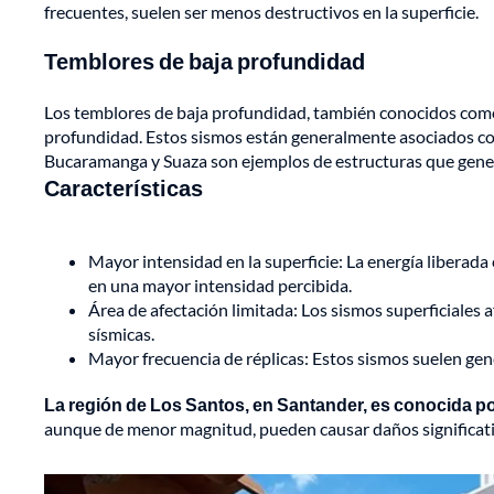
frecuentes, suelen ser menos destructivos en la superficie.
Temblores de baja profundidad
Los temblores de baja profundidad, también conocidos como
profundidad. Estos sismos están generalmente asociados con f
Bucaramanga y Suaza son ejemplos de estructuras que gener
Características
Mayor intensidad en la superficie: La energía liberada
en una mayor intensidad percibida.
Área de afectación limitada: Los sismos superficiales 
sísmicas.
Mayor frecuencia de réplicas: Estos sismos suelen gen
La región de Los Santos, en Santander, es conocida por 
aunque de menor magnitud, pueden causar daños significativ