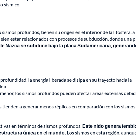
go sísmico.
smos profundos, tienen su origen en el interior de la litosfera, a
 suelen estar relacionados con procesos de subducción, donde una p
 de Nazca se subduce bajo la placa Sudamericana, generand
profundidad, la energía liberada se disipa en su trayecto hacia la
ida.
menor, los sismos profundos pueden afectar áreas extensas debido
 tienden a generar menos réplicas en comparación con los sismos
ctivas en términos de sismos profundos.
Este nido genera tembl
estructura única en el mundo.
Los sismos en esta región, aunqu