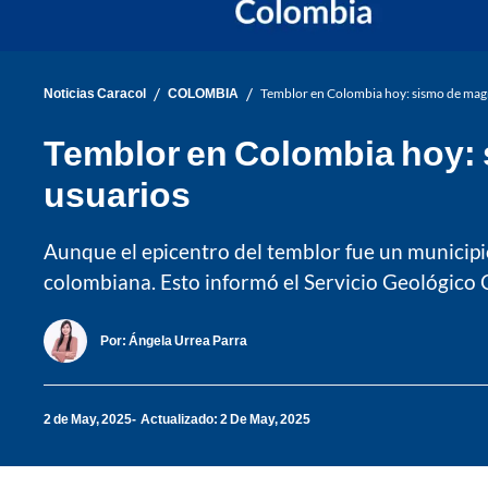
/
/
Noticias Caracol
COLOMBIA
Temblor en Colombia hoy: sismo de magni
Temblor en Colombia hoy: s
usuarios
Aunque el epicentro del temblor fue un municipio
colombiana. Esto informó el Servicio Geológico
Por:
Ángela Urrea Parra
2 de May, 2025
Actualizado: 2 De May, 2025