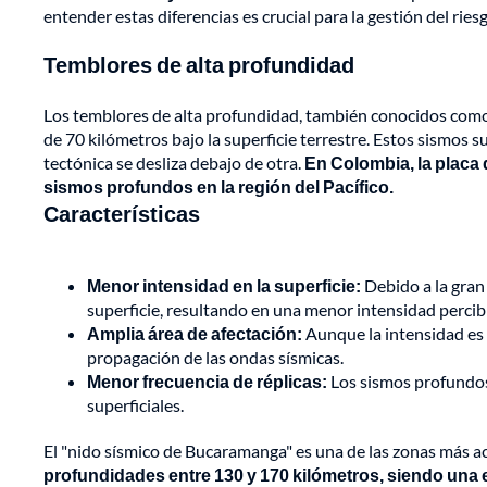
entender estas diferencias es crucial para la gestión del ries
Temblores de alta profundidad
Los temblores de alta profundidad, también conocidos como si
de 70 kilómetros bajo la superficie terrestre. Estos sismos
tectónica se desliza debajo de otra.
En Colombia, la placa
sismos profundos en la región del Pacífico.
Características
Menor intensidad en la superficie:
Debido a la gran 
superficie, resultando en una menor intensidad percib
Amplia área de afectación:
Aunque la intensidad es 
propagación de las ondas sísmicas.
Menor frecuencia de réplicas:
Los sismos profundos
superficiales.
El "nido sísmico de Bucaramanga" es una de las zonas más a
profundidades entre 130 y 170 kilómetros, siendo una 