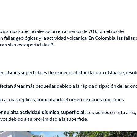
 sismos superficiales, ocurren a menos de 70 kilómetros de
allas geológicas y la actividad volcánica. En Colombia, las fallas 
an sismos superficiales 3.
 en sismos superficiales tiene menos distancia para disiparse, resu
afectan áreas más pequeñas debido a la rápida disipación de las on
erar más réplicas, aumentando el riesgo de daños continuos.
su alta actividad sísmica superficial.
Los sismos en esta área,
os debido a su proximidad a la superficie.