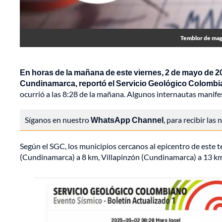
Temblor de magn
En horas de la mañana de este viernes, 2 de mayo de 2
Cundinamarca, reportó el Servicio Geológico Colombi
ocurrió a las 8:28 de la mañana. Algunos internautas manife
Síganos en nuestro
WhatsApp Channel
, para recibir las
Según el SGC, los municipios cercanos al epicentro de est
(Cundinamarca) a 8 km, Villapinzón (Cundinamarca) a 13 km"