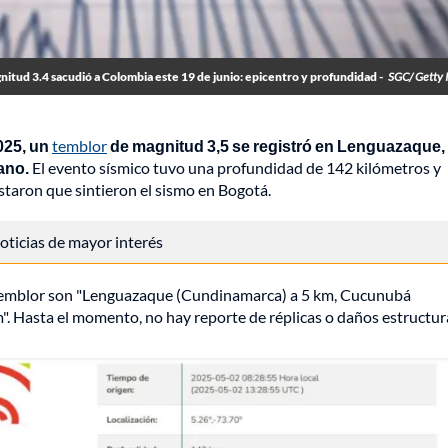
itud 3.4 sacudió a Colombia este 19 de junio: epicentro y profundidad -
SGC/ Getty 
025, un
temblor
de magnitud 3,5 se registró en Lenguazaque,
ano.
El evento sísmico tuvo una profundidad de 142 kilómetros y
staron que sintieron el sismo en Bogotá.
 noticias de mayor interés
e temblor son "Lenguazaque (Cundinamarca) a 5 km, Cucunubá
. Hasta el momento, no hay reporte de réplicas o daños estructur