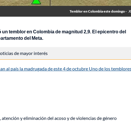
Temblor en Colombia este domingo -
X
 un temblor en Colombia de magnitud 2,9. El epicentro del
partamento del Meta.
 noticias de mayor interés
an al país la madrugada de este 4 de octubre Uno de los temblore
, atención y eliminación del acoso y de violencias de género