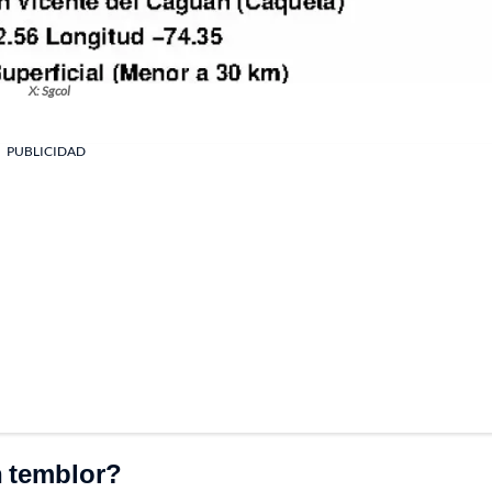
X: Sgcol
PUBLICIDAD
n temblor?