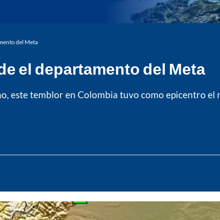
mento del Meta
e el departamento del Meta
o, este temblor en Colombia tuvo como epicentro el m