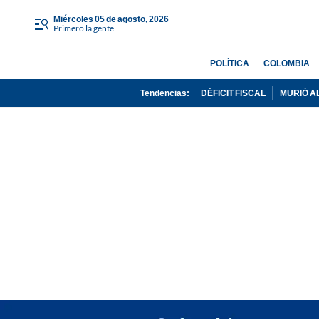
miércoles 05 de agosto, 2026
Primero la gente
POLÍTICA
COLOMBIA
Tendencias:
DÉFICIT FISCAL
MURIÓ A