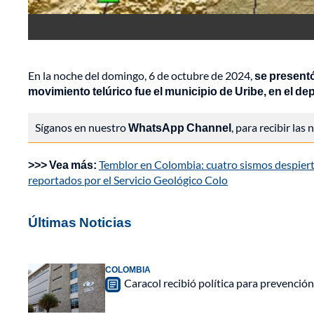
En la noche del domingo, 6 de octubre de 2024,
se presentó
movimiento telúrico fue el municipio de Uribe, en el de
Síganos en nuestro
WhatsApp Channel
, para recibir las
>>> Vea más:
Temblor en Colombia: cuatro sismos despiert
reportados por el Servicio Geológico Colo
Últimas Noticias
COLOMBIA
Caracol recibió política para prevención