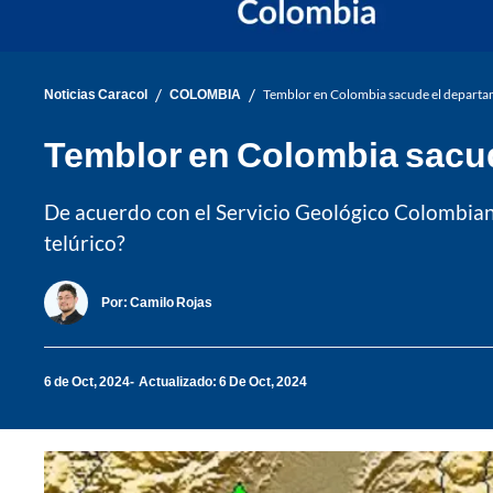
/
/
Noticias Caracol
COLOMBIA
Temblor en Colombia sacude el departa
Temblor en Colombia sacud
De acuerdo con el Servicio Geológico Colombian
telúrico?
Por:
Camilo Rojas
6 de Oct, 2024
Actualizado: 6 De Oct, 2024