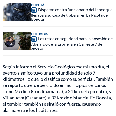
BOGOTÁ
Disparan contra funcionario del Inpec que
llegaba a su casa de trabajar en La Picota de
Bogotá
COLOMBIA
Los retos en seguridad para la posesión de
Abelardo de la Espriella en Cali este 7 de
agosto
Según informó el Servicio Geológico ese mismo día, el
evento sísmico tuvo una profundidad de solo 7
kilómetros, lo que lo clasifica como superficial. También
se reportó que fue percibido en municipios cercanos
como Medina (Cundinamarca), a 24 km del epicentro, y
Villanueva (Casanare), a 33 km de distancia. En Bogotá,
el temblor también se sintió con fuerza, causando
alarma entre los habitantes.