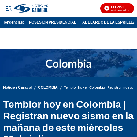
EN VIVO
Noticias Caracol En Vivo
Tendencias:
POSESIÓN PRESIDENCIAL
ABELARDO DE LA ESPRIELLA
PUBLICIDAD
/
/
Noticias Caracol
COLOMBIA
Temblor hoy en Colombia | Registran nuevo sis
Temblor hoy en Colombia |
Registran nuevo sismo en la
mañana de este miércoles