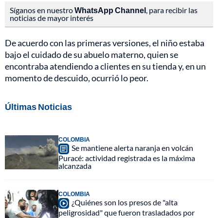
Síganos en nuestro
WhatsApp Channel
, para recibir las
noticias de mayor interés
De acuerdo con las primeras versiones, el niño estaba
bajo el cuidado de su abuelo materno, quien se
encontraba atendiendo a clientes en su tienda y, en un
momento de descuido, ocurrió lo peor.
Últimas Noticias
COLOMBIA
Se mantiene alerta naranja en volcán
Puracé: actividad registrada es la máxima
alcanzada
COLOMBIA
¿Quiénes son los presos de "alta
peligrosidad" que fueron trasladados por