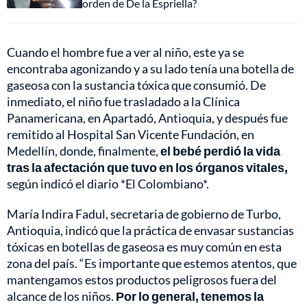
orden de De la Espriella?
Cuando el hombre fue a ver al niño, este ya se
encontraba agonizando y a su lado tenía una botella de
gaseosa con la sustancia tóxica que consumió. De
inmediato, el niño fue trasladado a la Clínica
Panamericana, en Apartadó, Antioquia, y después fue
remitido al Hospital San Vicente Fundación, en
Medellín, donde, finalmente,
el bebé perdió la vida
tras la afectación que tuvo en los órganos vitales,
según indicó el diario *El Colombiano*.
María Indira Fadul, secretaria de gobierno de Turbo,
Antioquia, indicó que la práctica de envasar sustancias
tóxicas en botellas de gaseosa es muy común en esta
zona del país. “Es importante que estemos atentos, que
mantengamos estos productos peligrosos fuera del
alcance de los niños.
Por lo general, tenemos la