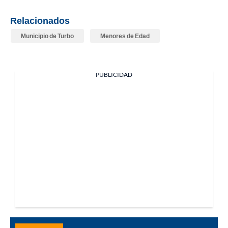
Relacionados
Municipio de Turbo
Menores de Edad
PUBLICIDAD