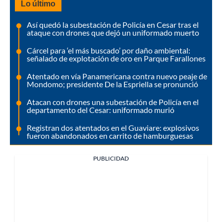
Lo último
Así quedó la subestación de Policía en Cesar tras el
ataque con drones que dejó un uniformado muerto
Cárcel para ‘el más buscado’ por daño ambiental:
señalado de explotación de oro en Parque Farallones
Atentado en vía Panamericana contra nuevo peaje de
Mondomo; presidente De la Espriella se pronunció
Atacan con drones una subestación de Policía en el
departamento del Cesar: uniformado murió
Registran dos atentados en el Guaviare: explosivos
fueron abandonados en carrito de hamburguesas
PUBLICIDAD