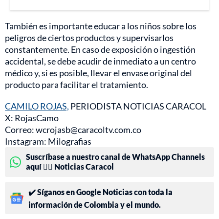
También es importante educar a los niños sobre los
peligros de ciertos productos y supervisarlos
constantemente. En caso de exposición o ingestión
accidental, se debe acudir de inmediato a un centro
médico y, si es posible, llevar el envase original del
producto para facilitar el tratamiento.
CAMILO ROJAS,
PERIODISTA NOTICIAS CARACOL
X: RojasCamo
Correo: wcrojasb@caracoltv.com.co
Instagram: Milografias
Suscríbase a nuestro canal de WhatsApp Channels
aquí 👉🏻 Noticias Caracol
✔️ Síganos en Google Noticias con toda la
información de Colombia y el mundo.