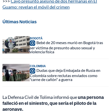
>>>
Cayó presunto asesino de dos hermanas en El
Guamo: revelan el móvil del crimen
Últimas Noticias
BOGOTÁ
Bebé de 20 meses murió en Bogotá tras
ser víctima de presunto abuso sexual y
violencia física
COLOMBIA
Dudas que deja Embajada de Rusia en
Colombia sobre reclutas enviados como
"carne de cañón" a guerra
La Defensa Civil de Tolima informó que
una persona
falleció en el siniestro, que sería el piloto de la
aeronave.