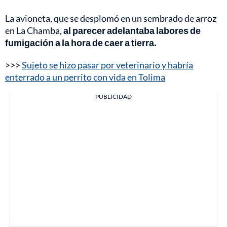
La avioneta, que se desplomó en un sembrado de arroz
en La Chamba,
al parecer adelantaba labores de
fumigación a la hora de caer a tierra.
>>>
Sujeto se hizo pasar por veterinario y habría
enterrado a un perrito con vida en Tolima
PUBLICIDAD