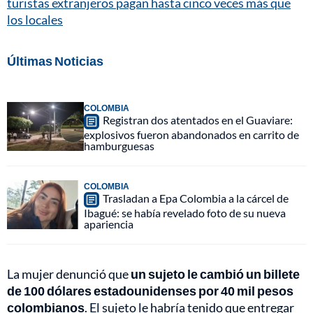
turistas extranjeros pagan hasta cinco veces más que
los locales
Últimas Noticias
COLOMBIA
Registran dos atentados en el Guaviare:
explosivos fueron abandonados en carrito de
hamburguesas
COLOMBIA
Trasladan a Epa Colombia a la cárcel de
Ibagué: se había revelado foto de su nueva
apariencia
La mujer denunció que
un sujeto le cambió un billete
de 100 dólares estadounidenses por 40 mil pesos
colombianos
. El sujeto le habría tenido que entregar