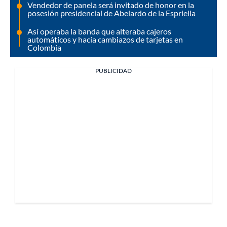
Vendedor de panela será invitado de honor en la
posesión presidencial de Abelardo de la Espriella
Así operaba la banda que alteraba cajeros
automáticos y hacía cambiazos de tarjetas en
Colombia
PUBLICIDAD