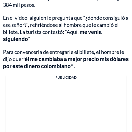
384 mil pesos.
En el video, alguien le pregunta que “¿dónde consiguió a
ese señor?”, refiriéndose al hombre que le cambió el
billete. La turista contestó: “Aquí,
me venía
siguiendo
”.
Para convencerla de entregarle el billete, el hombre le
dijo que
“él me cambiaba a mejor precio mis dólares
por este dinero colombiano”.
PUBLICIDAD