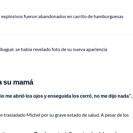
e: explosivos fueron abandonados en carrito de hamburguesas
 Ibagué: se había revelado foto de su nueva apariencia
 a su mamá
dio me abrió los ojos y enseguida los cerró, no me dijo nada”,
fue trasladado Michel por su grave estado de salud. A pesar de los