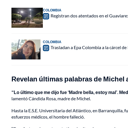
COLOMBIA
Registran dos atentados en el Guaviar
COLOMBIA
Trasladan a Epa Colombia a la cárcel de
Revelan últimas palabras de Michel
“Lo último que me dijo fue ‘Madre bella, estoy mal’. Me
lamentó Cándida Rosa, madre de Michel.
Hasta la E.S.E. Universitaria del Atlántico, en Barranquilla, 
esfuerzos médicos, el hombre falleció.