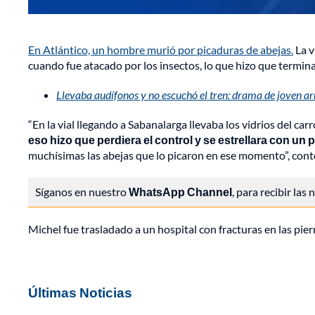
En Atlántico, un hombre murió por picaduras de abejas.
La v
cuando fue atacado por los insectos, lo que hizo que termin
Llevaba audífonos y no escuchó el tren: drama de joven ar
“En la vial llegando a Sabanalarga llevaba los vidrios del car
eso hizo que perdiera el control y se estrellara con un 
muchísimas las abejas que lo picaron en ese momento”, cont
Síganos en nuestro
WhatsApp Channel
, para recibir las
Michel fue trasladado a un hospital con fracturas en las pier
Últimas Noticias