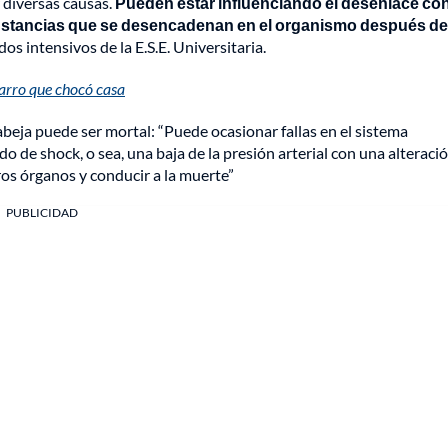
 diversas causas.
Pueden estar influenciando el desenlace co
ustancias que se desencadenan en el organismo después de
s intensivos de la E.S.E. Universitaria.
carro que chocó casa
abeja puede ser mortal: “Puede ocasionar fallas en el sistema
 de shock, o sea, una baja de la presión arterial con una alteració
ros órganos y conducir a la muerte”
PUBLICIDAD