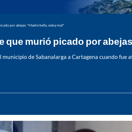
cado por abejas: "Madre bella, estoy mal"
 que murió picado por abejas:
el municipio de Sabanalarga a Cartagena cuando fue at