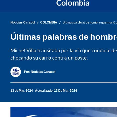
/
/
Noticias Caracol
COLOMBIA
Últimas palabras de hombre que murió pi
Últimas palabras de hombre
Michel Villa transitaba por la vía que conduce d
chocando su carro contra un poste.
Por:
Noticias Caracol
13 de Mar, 2024
Actualizado: 13 De Mar, 2024