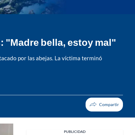
 "Madre bella, estoy mal"
acado por las abejas. La víctima terminó
PUBLICIDAD