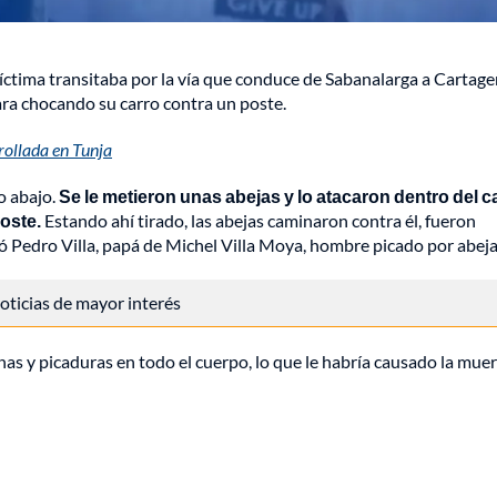
íctima transitaba por la vía que conduce de Sabanalarga a Cartag
ara chocando su carro contra un poste.
rollada en Tunja
ro abajo.
Se le metieron unas abejas y lo atacaron dentro del c
poste.
Estando ahí tirado, las abejas caminaron contra él, fueron
ó Pedro Villa, papá de Michel Villa Moya, hombre picado por abeja
 noticias de mayor interés
nas y picaduras en todo el cuerpo, lo que le habría causado la muer