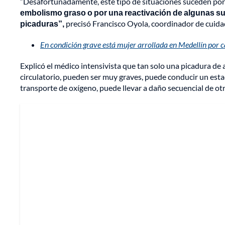
“Desafortunadamente, este tipo de situaciones suceden por
embolismo graso o por una reactivación de algunas s
picaduras”,
precisó Francisco Oyola, coordinador de cuidado
En condición grave está mujer arrollada en Medellín por 
Explicó el médico intensivista que tan solo una picadura de 
circulatorio, pueden ser muy graves, puede conducir un estado
transporte de oxígeno, puede llevar a daño secuencial de ot