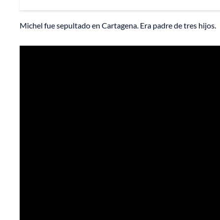
Michel fue sepultado en Cartagena. Era padre de tres hijos.