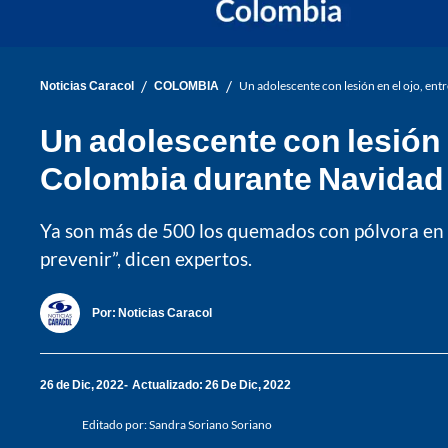
/
/
Noticias Caracol
COLOMBIA
Un adolescente con lesión en el ojo, e
Un adolescente con lesión 
Colombia durante Navidad
Ya son más de 500 los quemados con pólvora en 
prevenir”, dicen expertos.
Por:
Noticias Caracol
26 de Dic, 2022
Actualizado: 26 De Dic, 2022
Editado por:
Sandra Soriano Soriano