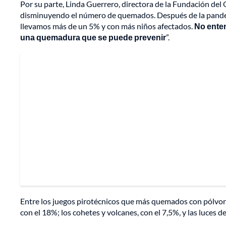
Por su parte, Linda Guerrero, directora de la Fundación de
disminuyendo el número de quemados. Después de la pande
llevamos más de un 5% y con más niños afectados.
No ente
una quemadura que se puede prevenir
”.
Entre los juegos pirotécnicos que más quemados con pólvora
con el 18%; los cohetes y volcanes, con el 7,5%, y las luces de