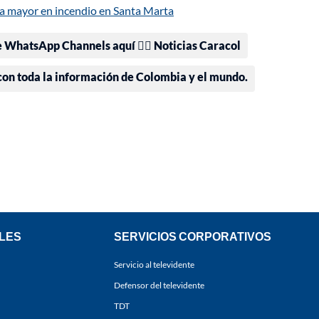
ta mayor en incendio en Santa Marta
e WhatsApp Channels aquí 👉🏻 Noticias Caracol
 con toda la información de Colombia y el mundo.
LES
SERVICIOS CORPORATIVOS
Servicio al televidente
Defensor del televidente
TDT