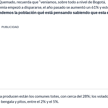
l Quemado, recuerda que “veníamos, sobre todo a nivel de Bogotá,
mia empezó a dispararse, el año pasado se aumentó un 61% y est
ndemos la población qué está pensando sabiendo que esta 
PUBLICIDAD
 producen están los comunes totes, con cerca del 28%; los volado
 bengala y pitos, entre el 2% y el 5%.