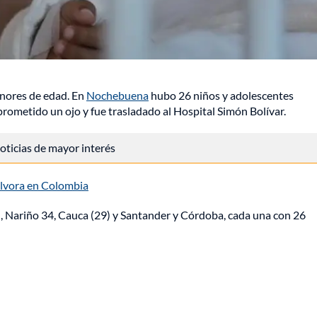
nores de edad. En
Nochebuena
hubo 26 niños y adolescentes
prometido un ojo y fue trasladado al Hospital Simón Bolívar.
 noticias de mayor interés
lvora en Colombia
), Nariño 34, Cauca (29) y Santander y Córdoba, cada una con 26