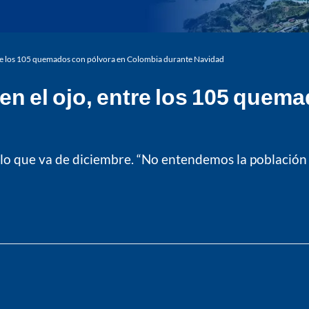
ntre los 105 quemados con pólvora en Colombia durante Navidad
en el ojo, entre los 105 quem
lo que va de diciembre. “No entendemos la población