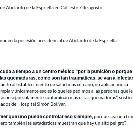
de Abelardo de la Espriella en Cali este 7 de agosto
or en la posesión presidencial de Abelardo de la Espriella
acuda a tiempo a un centro médico “por la punición o porque
as quemaduras, como son tan traumáticas, se van a infectar 
raerlo al establecimiento de salud más cercano, no aplicar nunca
mpia y únicamente eso es lo que les pedimos a las personas que le
os aconsejan solamente contaminan más estas quemaduras”, sostie
ados del Hospital Simón Bolívar.
creer que uno puede controlar eso siempre,
porque sea una tra
ro también las estadísticas muestran que hay un alto peligro”.