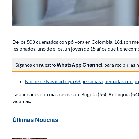
De los 503 quemados con pólvora en Colombia, 181 son me
lesionados, uno de ellos, un joven de 15 años que tiene com
Síganos en nuestro
WhatsApp Channel
, para recibir las
Noche de Navidad deja 68 personas quemadas con pó
Las ciudades con más casos son: Bogotá (55), Antioquia (54
víctimas.
Últimas Noticias