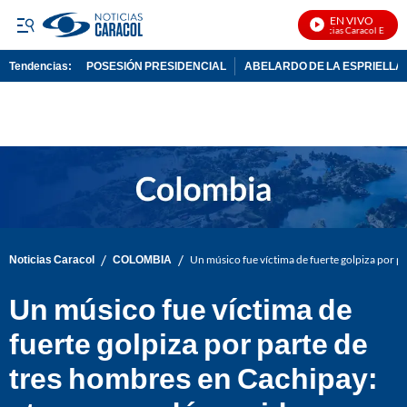
EN VIVO
Noticias Caracol En Vivo
Tendencias:
POSESIÓN PRESIDENCIAL
ABELARDO DE LA ESPRIELLA
PUBLICIDAD
/
/
Noticias Caracol
COLOMBIA
Un músico fue víctima de fuerte golpiza por p
Un músico fue víctima de
fuerte golpiza por parte de
tres hombres en Cachipay: