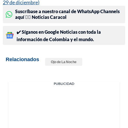
29 de diciembre)
Suscríbase a nuestro canal de WhatsApp Channels
aquí 👉🏻 Noticias Caracol
✔️ Síganos en Google Noticias con toda la
información de Colombia y el mundo.
Relacionados
Ojo de La Noche
PUBLICIDAD