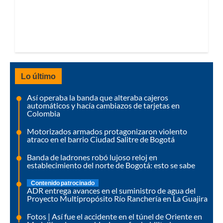
Lo último
Así operaba la banda que alteraba cajeros
automáticos y hacía cambiazos de tarjetas en
Colombia
Motorizados armados protagonizaron violento
atraco en el barrio Ciudad Salitre de Bogotá
Banda de ladrones robó lujoso reloj en
establecimiento del norte de Bogotá: esto se sabe
Contenido patrocinado
ADR entrega avances en el suministro de agua del
Proyecto Multipropósito Río Ranchería en La Guajira
Fotos | Así fue el accidente en el túnel de Oriente en