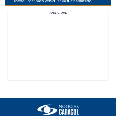
Medellín: el paso vehicular ya fue habilitado
PUBLICIDAD