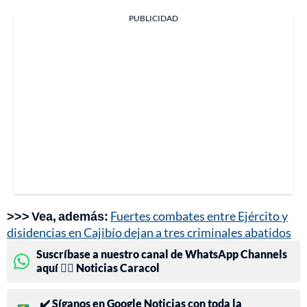
PUBLICIDAD
>>> Vea, además:
Fuertes combates entre Ejército y
disidencias en Cajibío dejan a tres criminales abatidos
Suscríbase a nuestro canal de WhatsApp Channels
aquí 👉🏻 Noticias Caracol
✔️ Síganos en Google Noticias con toda la