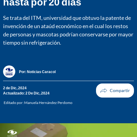
hasta por 20 días
Se trata del ITM, universidad que obtuvo la patente de
invención de un ataúd económico en el cual los restos
de personas y mascotas podrían conservarse por mayor
tiempo sin refrigeración.
Por:
Noticias Caracol
2 de Dic, 2024
Actualizado: 2 De Dic, 2024
Editado por:
Manuela Hernández Perdomo