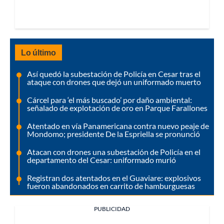
Lo último
Así quedó la subestación de Policía en Cesar tras el
ataque con drones que dejó un uniformado muerto
Cárcel para ‘el más buscado’ por daño ambiental:
señalado de explotación de oro en Parque Farallones
Atentado en vía Panamericana contra nuevo peaje de
Mondomo; presidente De la Espriella se pronunció
Atacan con drones una subestación de Policía en el
departamento del Cesar: uniformado murió
Registran dos atentados en el Guaviare: explosivos
fueron abandonados en carrito de hamburguesas
PUBLICIDAD