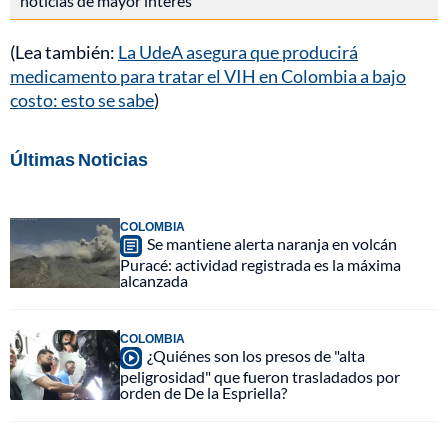
noticias de mayor interés
(Lea también:
La UdeA asegura que producirá
medicamento para tratar el VIH en Colombia a bajo
costo: esto se sabe
)
Últimas Noticias
COLOMBIA
Se mantiene alerta naranja en volcán
Puracé: actividad registrada es la máxima
alcanzada
COLOMBIA
¿Quiénes son los presos de "alta
peligrosidad" que fueron trasladados por
orden de De la Espriella?