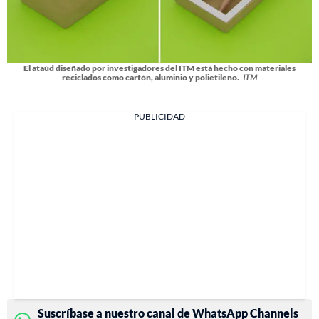
El ataúd diseñado por investigadores del ITM está hecho con materiales
reciclados como cartón, aluminio y polietileno.
ITM
PUBLICIDAD
Suscríbase a nuestro canal de WhatsApp Channels