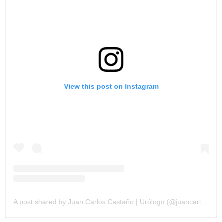
View this post on Instagram
A post shared by Juan Carlos Castaño | Urólogo (@juancarloscastanourologo)