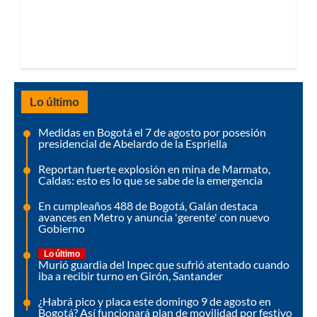
Lo último
Medidas en Bogotá el 7 de agosto por posesión
presidencial de Abelardo de la Espriella
Reportan fuerte explosión en mina de Marmato,
Caldas: esto es lo que se sabe de la emergencia
En cumpleaños 488 de Bogotá, Galán destaca
avances en Metro y anuncia 'gerente' con nuevo
Gobierno
Lo último
Murió guardia del Inpec que sufrió atentado cuando
iba a recibir turno en Girón, Santander
¿Habrá pico y placa este domingo 9 de agosto en
Bogotá? Así funcionará plan de movilidad por festivo