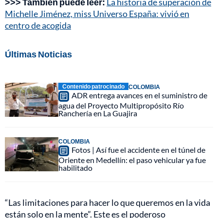
>>> También puede leer:
La historia de superación de
Michelle Jiménez, miss Universo España: vivió en
centro de acogida
Últimas Noticias
Contenido patrocinado
COLOMBIA
ADR entrega avances en el suministro de
agua del Proyecto Multipropósito Río
Ranchería en La Guajira
COLOMBIA
Fotos | Así fue el accidente en el túnel de
Oriente en Medellín: el paso vehicular ya fue
habilitado
“Las limitaciones para hacer lo que queremos en la vida
están solo en la mente”. Este es el poderoso