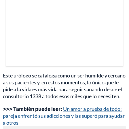
Este urólogo se cataloga como un ser humilde y cercano
a sus pacientes y, en estos momentos, lo único que le
pide a la vida es más vida para seguir sanando desde el
consultorio 1338 a todos esos miles que lo necesiten.
>>> También puede leer:
Un amor a prueba de todo:
pareja enfrentó sus adicciones y las superó para ayudar
a otros