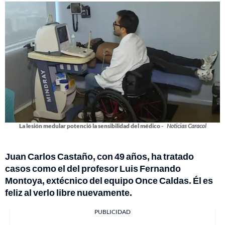
La lesión medular potenció la sensibilidad del médico -
Noticias Caracol
Juan Carlos Castaño, con 49 años, ha tratado
casos como el del profesor Luis Fernando
Montoya, extécnico del equipo Once Caldas. Él es
feliz al verlo libre nuevamente.
PUBLICIDAD