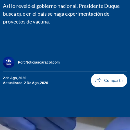
Así lo reveló el gobierno nacional. Presidente Duque
busca que en el país se haga experimentación de
proyectos de vacuna.
Por:
Noticiascaracol.com
2 de Ago, 2020
Actualizado: 2 De Ago, 2020