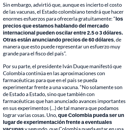
Sin embargo, advirtió que, aunque es incierto el costo
de las vacunas, el Estado colombiano tendrá que hacer
enormes esfuerzos para ofrecerla gratuitamente: “
los
precios que estamos hablando del mercado
internacional pueden oscilar entre 2.5 o 3 dólares.
Otras están anunciando precios de 60 dólares
, de
manera que esto puede representar un esfuerzo muy
grande para el fisco del país”.
Por su parte, el presidente Iván Duque manifestó que
Colombia continúa en las aproximaciones con
farmacéuticas para que en el país se pueda
experimentar frente a una vacuna. “No solamente son
de Estado a Estado, sino que también con
farmacéuticas que han anunciado avances importantes
en sus experimentos (…) de tal manera que podamos
lograr varias cosas. Uno,
que Colombia pueda ser un
lugar de experimentación frente a eventuales
vacunas
y segundo, que Colombia pueda estar en una