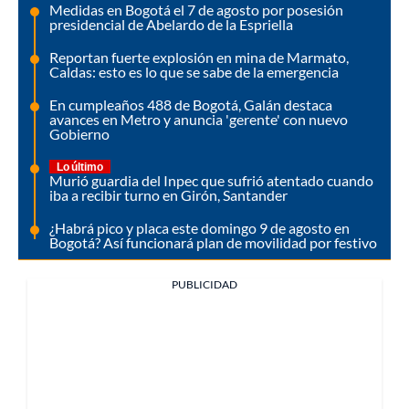
Medidas en Bogotá el 7 de agosto por posesión
presidencial de Abelardo de la Espriella
Reportan fuerte explosión en mina de Marmato,
Caldas: esto es lo que se sabe de la emergencia
En cumpleaños 488 de Bogotá, Galán destaca
avances en Metro y anuncia 'gerente' con nuevo
Gobierno
Lo último
Murió guardia del Inpec que sufrió atentado cuando
iba a recibir turno en Girón, Santander
¿Habrá pico y placa este domingo 9 de agosto en
Bogotá? Así funcionará plan de movilidad por festivo
PUBLICIDAD