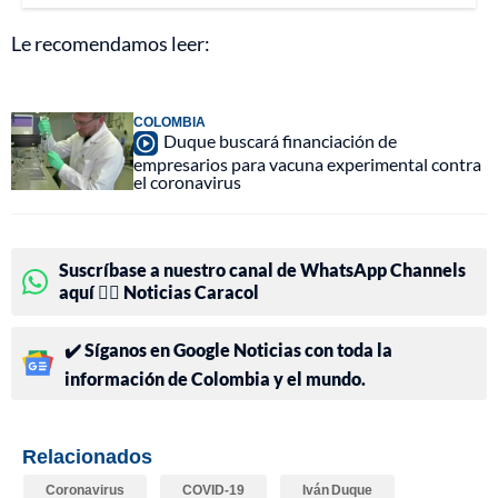
Le recomendamos leer:
COLOMBIA
Duque buscará financiación de
empresarios para vacuna experimental contra
el coronavirus
Suscríbase a nuestro canal de WhatsApp Channels
aquí 👉🏻 Noticias Caracol
✔️ Síganos en Google Noticias con toda la
información de Colombia y el mundo.
Relacionados
Coronavirus
COVID-19
Iván Duque