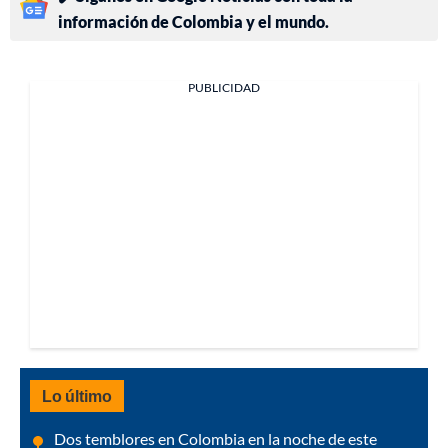
información de Colombia y el mundo.
PUBLICIDAD
Lo último
Dos temblores en Colombia en la noche de este