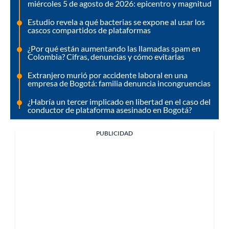
miércoles 5 de agosto de 2026: epicentro y magnitud
Estudio revela a qué bacterias se expone al usar los
cascos compartidos de plataformas
¿Por qué están aumentando las llamadas spam en
Colombia? Cifras, denuncias y cómo evitarlas
Extranjero murió por accidente laboral en una
empresa de Bogotá: familia denuncia incongruencias
¿Habría un tercer implicado en libertad en el caso del
conductor de plataforma asesinado en Bogotá?
PUBLICIDAD