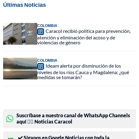
Últimas Noticias
COLOMBIA
Caracol recibió política para prevención,
atención y eliminación del acoso y de
violencias de género
COLOMBIA
Ideam alerta por disminución de los
niveles de los ríos Cauca y Magdalena: ¿qué
medidas se tomarán?
Suscríbase a nuestro canal de WhatsApp Channels
aquí 👉🏻 Noticias Caracol
✔️ Síganos en Google Noticias con toda la