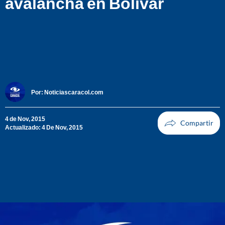
avalancha en Bolívar
Por:
Noticiascaracol.com
4 de Nov, 2015
Actualizado: 4 De Nov, 2015