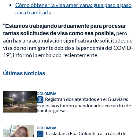
Cómo obtener la visa americana: guía paso a paso
para tramitarla
“
Estamos trabajando arduamente para procesar
tantas solicitudes de visa como sea posible,
pero
aún hay una acumulación significativa de solicitudes de
visa de no inmigrante debido a la pandemia del COVID-
19”, informó la embajada recientemente.
Últimas Noticias
COLOMBIA
Registran dos atentados en el Guaviare:
explosivos fueron abandonados en carrito de
hamburguesas
COLOMBIA
Trasladan a Epa Colombia a la cárcel de