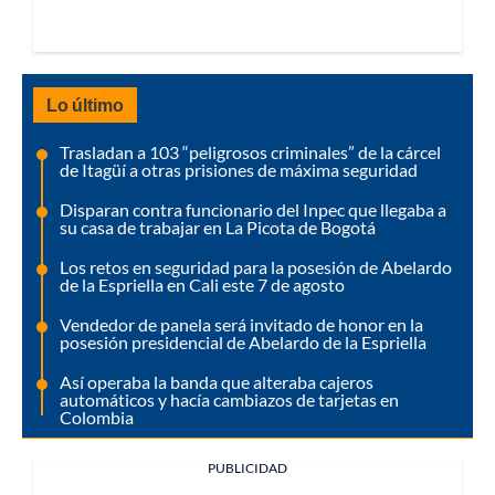
Lo último
Trasladan a 103 “peligrosos criminales” de la cárcel
de Itagüí a otras prisiones de máxima seguridad
Disparan contra funcionario del Inpec que llegaba a
su casa de trabajar en La Picota de Bogotá
Los retos en seguridad para la posesión de Abelardo
de la Espriella en Cali este 7 de agosto
Vendedor de panela será invitado de honor en la
posesión presidencial de Abelardo de la Espriella
Así operaba la banda que alteraba cajeros
automáticos y hacía cambiazos de tarjetas en
Colombia
PUBLICIDAD