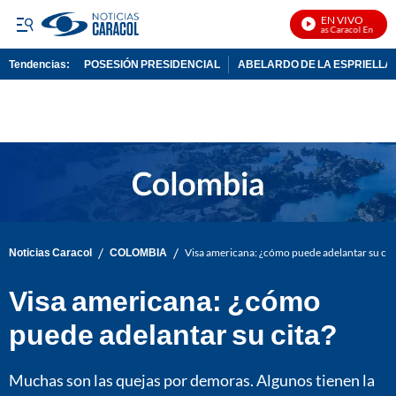
EN VIVO
Noticias Caracol En Vivo
Tendencias:
POSESIÓN PRESIDENCIAL
ABELARDO DE LA ESPRIELLA
PUBLICIDAD
/
/
Noticias Caracol
COLOMBIA
Visa americana: ¿cómo puede adelantar su cit
Visa americana: ¿cómo
puede adelantar su cita?
Muchas son las quejas por demoras. Algunos tienen la