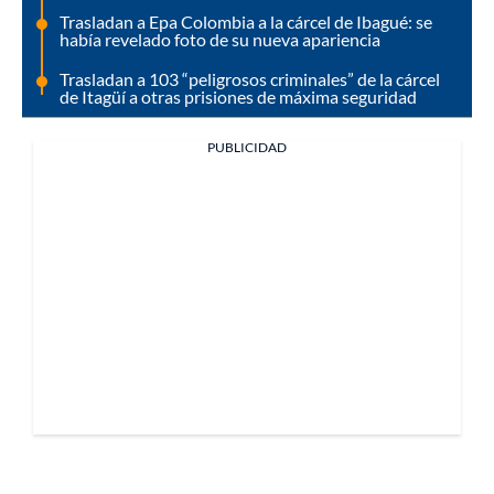
Trasladan a Epa Colombia a la cárcel de Ibagué: se
había revelado foto de su nueva apariencia
Trasladan a 103 “peligrosos criminales” de la cárcel
de Itagüí a otras prisiones de máxima seguridad
PUBLICIDAD