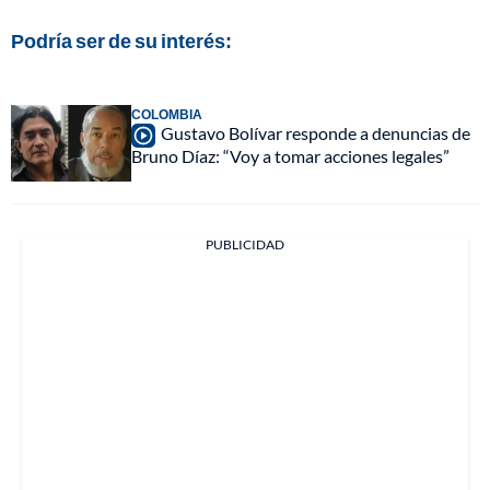
Podría ser de su interés:
COLOMBIA
Gustavo Bolívar responde a denuncias de
Bruno Díaz: “Voy a tomar acciones legales”
PUBLICIDAD