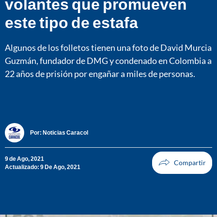
volantes que promueven
este tipo de estafa
Algunos de los folletos tienen una foto de David Murcia
Guzmán, fundador de DMG y condenado en Colombia a
22 años de prisión por engañar a miles de personas.
Por:
Noticias Caracol
9 de Ago, 2021
Actualizado: 9 De Ago, 2021