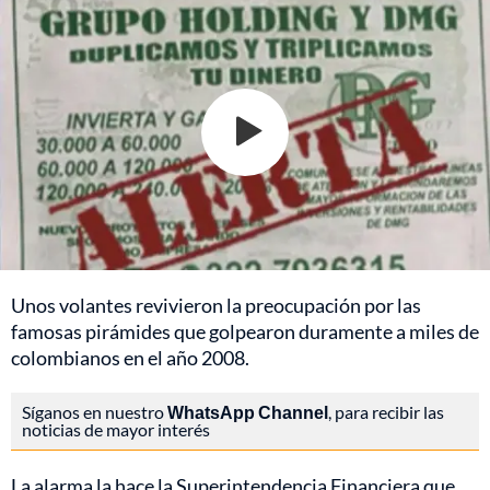
Unos volantes revivieron la preocupación por las
famosas pirámides que golpearon duramente a miles de
colombianos en el año 2008.
Síganos en nuestro
WhatsApp Channel
, para recibir las
noticias de mayor interés
La alarma la hace la Superintendencia Financiera que