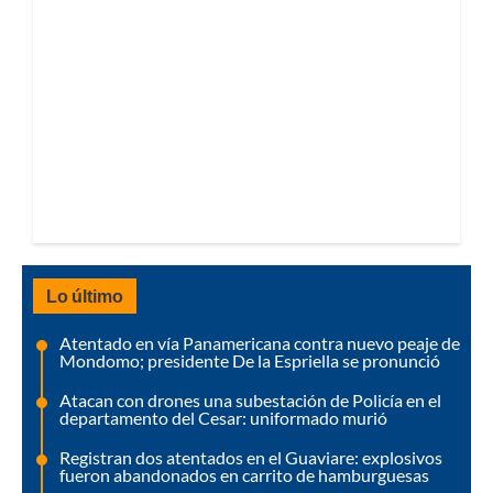
Lo último
Atentado en vía Panamericana contra nuevo peaje de
Mondomo; presidente De la Espriella se pronunció
Atacan con drones una subestación de Policía en el
departamento del Cesar: uniformado murió
Registran dos atentados en el Guaviare: explosivos
fueron abandonados en carrito de hamburguesas