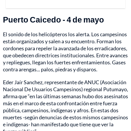
Puerto Caicedo - 4 de mayo
El sonido de los helicópteros los alerta. Los campesinos
están organizados y salen a su encuentro. Forman los
cordones para repeler la avanzada de los erradicadores,
que obedecen directrices institucionales. Entre avances
y repliegues, llegan los fuertes enfrentamientos. Gases
contra arengas... palos, piedras y disparos.
Eder Jaír Sanchez, representante de ANUC (Asociación
Nacional De Usuarios Campesinos) regional Putumayo,
afirma que “en las últimas semanas hubo dos asesinatos
más en el marco de esta confrontación entre fuerza
pública, campesinos, indígenas y afros. En estas dos
muertes -según denuncias de estos mismos campesinos
e indígenas- han manifestado que tiene que ver la