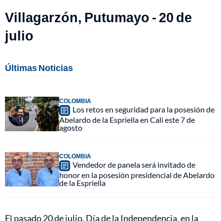
Villagarzón, Putumayo - 20 de
julio
Últimas Noticias
COLOMBIA
Los retos en seguridad para la posesión de
Abelardo de la Espriella en Cali este 7 de
agosto
COLOMBIA
Vendedor de panela será invitado de
honor en la posesión presidencial de Abelardo
de la Espriella
El pasado 20 de julio, Día de la Independencia, en la