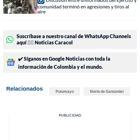
comunidad terminó en agresiones y tiros al
aire
Suscríbase a nuestro canal de WhatsApp Channels
aquí 👉🏻 Noticias Caracol
✔️ Síganos en Google Noticias con toda la
información de Colombia y el mundo.
Relacionados
Putumayo
Norte de Santander
PUBLICIDAD