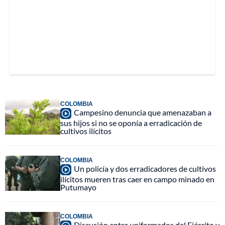
COLOMBIA
Campesino denuncia que amenazaban a
sus hijos si no se oponía a erradicación de
cultivos ilícitos
COLOMBIA
Un policía y dos erradicadores de cultivos
ilícitos mueren tras caer en campo minado en
Putumayo
COLOMBIA
Discusión entre uniformados del Ejército y