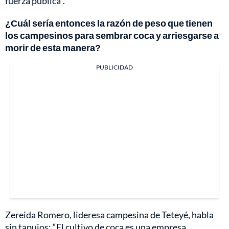
fuerza pública”.
¿Cuál sería entonces la razón de peso que tienen
los campesinos para sembrar coca y arriesgarse a
morir de esta manera?
PUBLICIDAD
Zereida Romero, lideresa campesina de Teteyé, habla
sin tapujos: “El cultivo de coca es una empresa