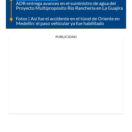
ADR entrega avances en el suministro de agua del
Proyecto Multipropósito Río Ranchería en La Guajira
Fotos | Así fue el accidente en el túnel de Oriente en
Medellín: el paso vehicular ya fue habilitado
PUBLICIDAD