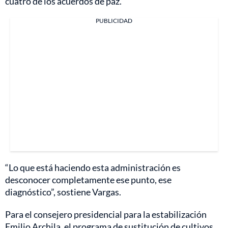
cuatro de los acuerdos de paz.
PUBLICIDAD
“Lo que está haciendo esta administración es
desconocer completamente ese punto, ese
diagnóstico”, sostiene Vargas.
Para el consejero presidencial para la estabilización
Emilio Archila, el programa de sustitución de cultivos