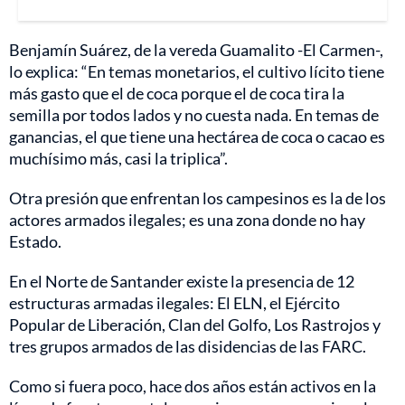
Benjamín Suárez, de la vereda Guamalito -El Carmen-,
lo explica: “En temas monetarios, el cultivo lícito tiene
más gasto que el de coca porque el de coca tira la
semilla por todos lados y no cuesta nada. En temas de
ganancias, el que tiene una hectárea de coca o cacao es
muchísimo más, casi la triplica”.
Otra presión que enfrentan los campesinos es la de los
actores armados ilegales; es una zona donde no hay
Estado.
En el Norte de Santander existe la presencia de 12
estructuras armadas ilegales: El ELN, el Ejército
Popular de Liberación, Clan del Golfo, Los Rastrojos y
tres grupos armados de las disidencias de las FARC.
Como si fuera poco, hace dos años están activos en la