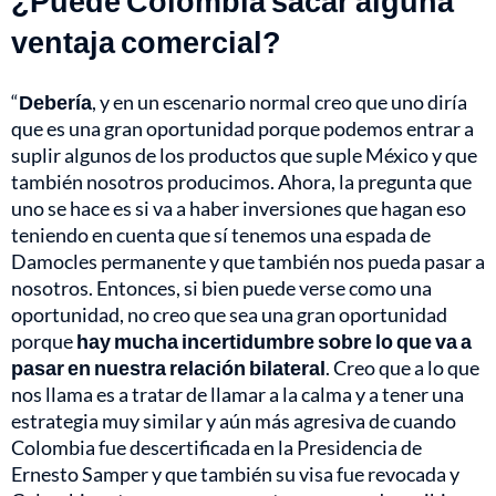
¿Puede Colombia sacar alguna
ventaja comercial?
“
Debería
, y en un escenario normal creo que uno diría
que es una gran oportunidad porque podemos entrar a
suplir algunos de los productos que suple México y que
también nosotros producimos. Ahora, la pregunta que
uno se hace es si va a haber inversiones que hagan eso
teniendo en cuenta que sí tenemos una espada de
Damocles permanente y que también nos pueda pasar a
nosotros. Entonces, si bien puede verse como una
oportunidad, no creo que sea una gran oportunidad
porque
hay mucha incertidumbre sobre lo que va a
pasar en nuestra relación bilateral
. Creo que a lo que
nos llama es a tratar de llamar a la calma y a tener una
estrategia muy similar y aún más agresiva de cuando
Colombia fue descertificada en la Presidencia de
Ernesto Samper y que también su visa fue revocada y