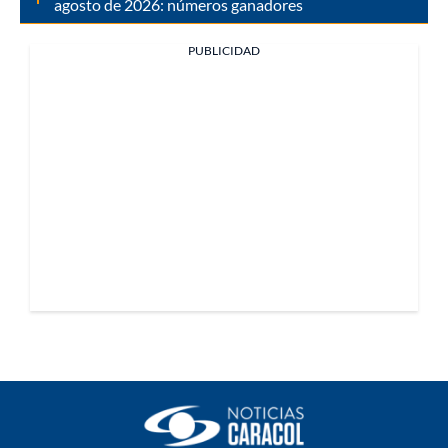
agosto de 2026: números ganadores
PUBLICIDAD