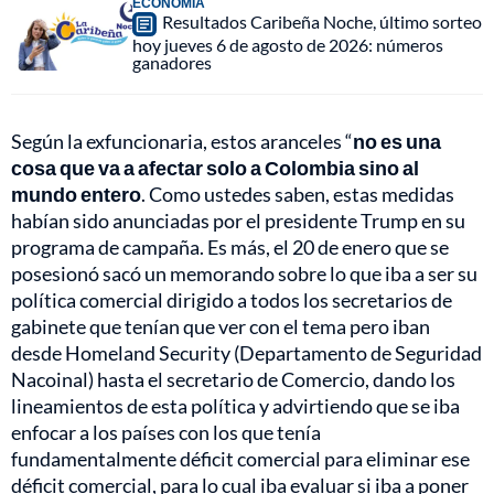
ECONOMÍA
Resultados Caribeña Noche, último sorteo
hoy jueves 6 de agosto de 2026: números
ganadores
Según la exfuncionaria, estos aranceles “
no es una
cosa que va a afectar solo a Colombia sino al
mundo entero
. Como ustedes saben, estas medidas
habían sido anunciadas por el presidente Trump en su
programa de campaña. Es más, el 20 de enero que se
posesionó sacó un memorando sobre lo que iba a ser su
política comercial dirigido a todos los secretarios de
gabinete que tenían que ver con el tema pero iban
desde Homeland Security (Departamento de Seguridad
Nacoinal) hasta el secretario de Comercio, dando los
lineamientos de esta política y advirtiendo que se iba
enfocar a los países con los que tenía
fundamentalmente déficit comercial para eliminar ese
déficit comercial, para lo cual iba evaluar si iba a poner