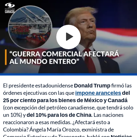
El presidente estadounidense
Donald Trump
firmó las
órdenes ejecutivas con las que
impone aranceles
del
25 por ciento para los bienes de México y Canadá
(con excepción del petróleo canadiense, que tendrá solo
un 10%) y
del 10% para los de China
. Las naciones
reaccionaron a esas medidas. ¿Afectará esto a
Colombia? Ángela María Orozco, exministra de
Comercio Exterior y de Transporte, habló con
Noticias