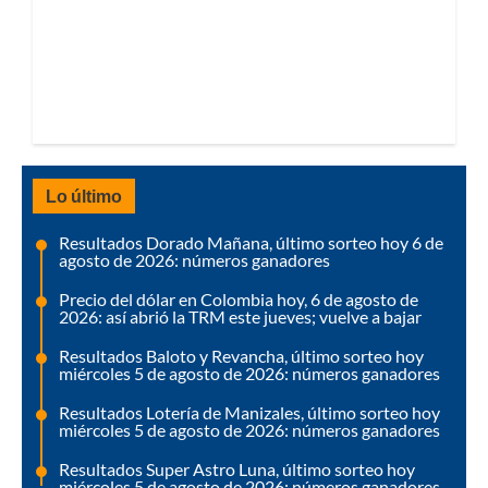
Lo último
Resultados Dorado Mañana, último sorteo hoy 6 de
agosto de 2026: números ganadores
Precio del dólar en Colombia hoy, 6 de agosto de
2026: así abrió la TRM este jueves; vuelve a bajar
Resultados Baloto y Revancha, último sorteo hoy
miércoles 5 de agosto de 2026: números ganadores
Resultados Lotería de Manizales, último sorteo hoy
miércoles 5 de agosto de 2026: números ganadores
Resultados Super Astro Luna, último sorteo hoy
miércoles 5 de agosto de 2026: números ganadores