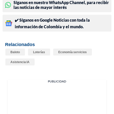
Síganos en nuestro WhatsApp Channel, para recibir
las noticias de mayor interés
✔️ Síganos en Google Noticias con toda la
información de Colombia y el mundo.
Relacionados
Baloto
Loterías
Economía servicios
Asistencia IA
PUBLICIDAD