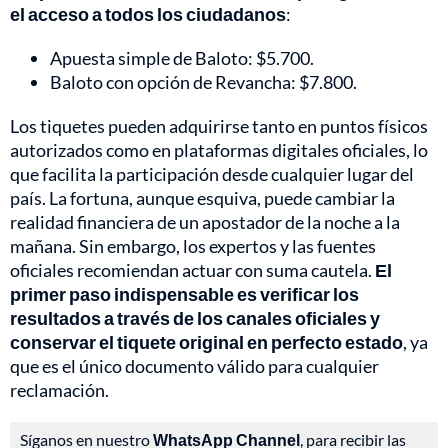
el acceso a todos los ciudadanos
:
Apuesta simple de Baloto: $5.700.
Baloto con opción de Revancha: $7.800.
Los tiquetes pueden adquirirse tanto en puntos físicos
autorizados como en plataformas digitales oficiales, lo
que facilita la participación desde cualquier lugar del
país. La fortuna, aunque esquiva, puede cambiar la
realidad financiera de un apostador de la noche a la
mañana. Sin embargo, los expertos y las fuentes
oficiales recomiendan actuar con suma cautela.
El
primer paso indispensable es verificar los
resultados a través de los canales oficiales y
conservar el tiquete original en perfecto estado
, ya
que es el único documento válido para cualquier
reclamación.
Síganos en nuestro
WhatsApp Channel
, para recibir las