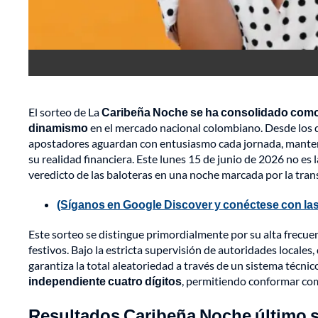
El sorteo de La
Caribeña Noche se ha consolidado como u
dinamismo
en el mercado nacional colombiano. Desde los de
apostadores aguardan con entusiasmo cada jornada, manteni
su realidad financiera. Este lunes 15 de junio de 2026 no es
veredicto de las baloteras en una noche marcada por la trans
(Síganos en Google Discover y conéctese con las
Este sorteo se distingue primordialmente por su alta frecue
festivos. Bajo la estricta supervisión de autoridades locale
garantiza la total aleatoriedad a través de un sistema técni
independiente cuatro dígitos
, permitiendo conformar com
Resultados Caribeña Noche último so