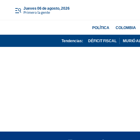
jueves 06 de agosto, 2026
Primero la gente
POLÍTICA
COLOMBIA
Tendencias:
DÉFICIT FISCAL
MURIÓ A