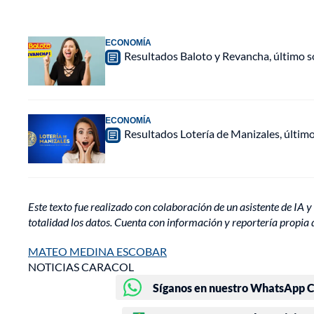
ECONOMÍA
Resultados Baloto y Revancha, último 
ECONOMÍA
Resultados Lotería de Manizales, últim
Este texto fue realizado con colaboración de un asistente de IA y 
totalidad los datos. Cuenta con información y reportería propia 
MATEO MEDINA ESCOBAR
NOTICIAS CARACOL
Síganos en nuestro WhatsApp Ch