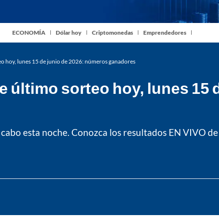
ECONOMÍA
Dólar hoy
Criptomonedas
Emprendedores
o hoy, lunes 15 de junio de 2026: números ganadores
último sorteo hoy, lunes 15 
 cabo esta noche. Conozca los resultados EN VIVO de e