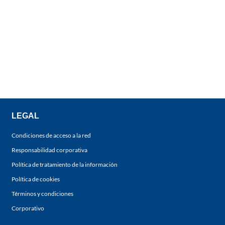
LEGAL
Condiciones de acceso a la red
Responsabilidad corporativa
Política de tratamiento de la información
Política de cookies
Términos y condiciones
Corporativo