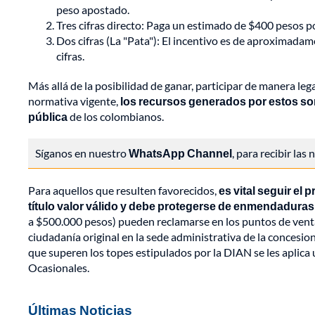
peso apostado.
Tres cifras directo: Paga un estimado de $400 pesos por
Dos cifras (La "Pata"): El incentivo es de aproximadam
cifras.
Más allá de la posibilidad de ganar, participar de manera le
normativa vigente,
los recursos generados por estos sort
pública
de los colombianos.
Síganos en nuestro
WhatsApp Channel
, para recibir las
Para aquellos que resulten favorecidos,
es vital seguir el 
título valor válido y debe protegerse de enmendaduras
a $500.000 pesos) pueden reclamarse en los puntos de venta
ciudadanía original en la sede administrativa de la concesi
que superen los topes estipulados por la DIAN se les aplica
Ocasionales.
Últimas Noticias