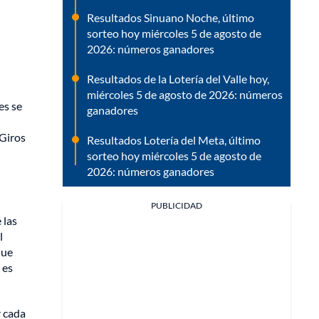
Resultados Sinuano Noche, último
sorteo hoy miércoles 5 de agosto de
2026: números ganadores
Resultados de la Lotería del Valle hoy,
miércoles 5 de agosto de 2026: números
es se
ganadores
rGiros
Resultados Lotería del Meta, último
sorteo hoy miércoles 5 de agosto de
2026: números ganadores
PUBLICIDAD
 las
l
que
 es
r cada