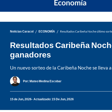
/
/
Noticias Caracol
ECONOMÍA
Resultados Caribeña Noche último sorte
Resultados Caribeña Noche 
ganadores
Un nuevo sorteo de la Caribeña Noche se lleva a
Por:
Mateo Medina Escobar
15 de Jun, 2026
Actualizado: 15 De Jun, 2026