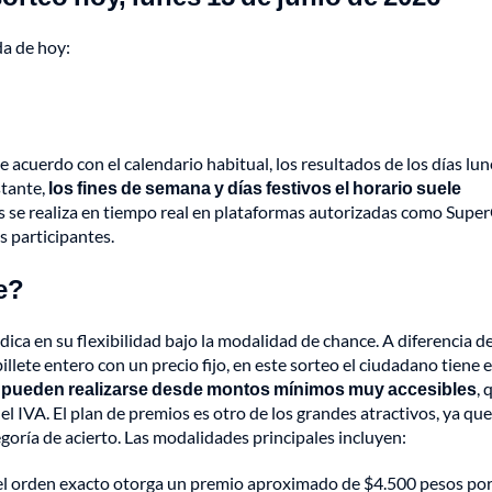
da de hoy:
 acuerdo con el calendario habitual, los resultados de los días lun
stante,
los fines de semana y días festivos el horario suele
ras se realiza en tiempo real en plataformas autorizadas como Supe
s participantes.
e?
ica en su flexibilidad bajo la modalidad de chance. A diferencia de
llete entero con un precio fijo, en este sorteo el ciudadano tiene e
s pueden realizarse desde montos mínimos muy accesibles
, 
IVA. El plan de premios es otro de los grandes atractivos, ya que
goría de acierto. Las modalidades principales incluyen:
 el orden exacto otorga un premio aproximado de $4.500 pesos po