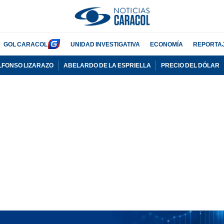
GOL CARACOL
UNIDAD INVESTIGATIVA
ECONOMÍA
REPORTA
LFONSO LIZARAZO
ABELARDO DE LA ESPRIELLA
PRECIO DEL DÓLAR
PUBLICIDAD