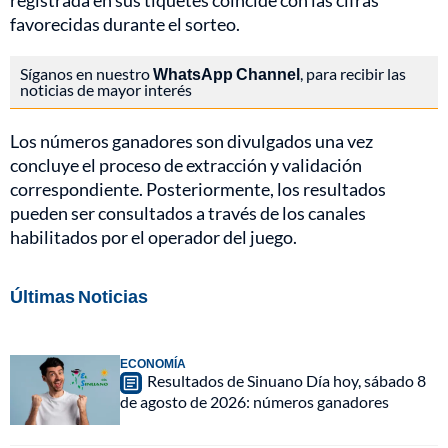
registrada en sus tiquetes coincide con las cifras
favorecidas durante el sorteo.
Síganos en nuestro
WhatsApp Channel
, para recibir las
noticias de mayor interés
Los números ganadores son divulgados una vez
concluye el proceso de extracción y validación
correspondiente. Posteriormente, los resultados
pueden ser consultados a través de los canales
habilitados por el operador del juego.
Últimas Noticias
ECONOMÍA
Resultados de Sinuano Día hoy, sábado 8
de agosto de 2026: números ganadores