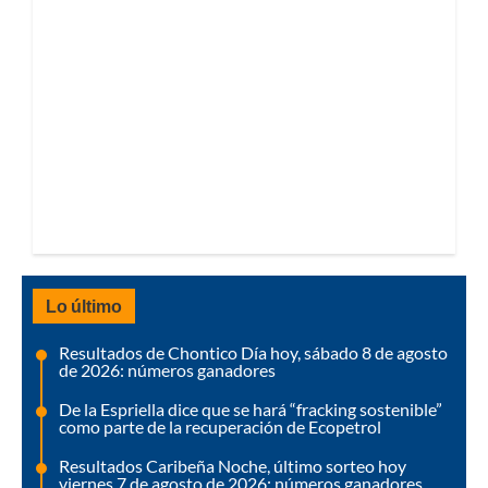
Lo último
Resultados de Chontico Día hoy, sábado 8 de agosto
de 2026: números ganadores
De la Espriella dice que se hará “fracking sostenible”
como parte de la recuperación de Ecopetrol
Resultados Caribeña Noche, último sorteo hoy
viernes 7 de agosto de 2026: números ganadores