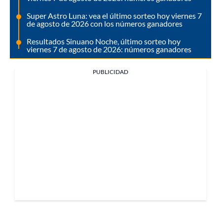
Super Astro Luna: vea el último sorteo hoy viernes 7
de agosto de 2026 con los números ganadores
Resultados Sinuano Noche, último sorteo hoy
viernes 7 de agosto de 2026: números ganadores
PUBLICIDAD