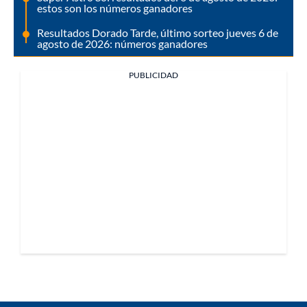
estos son los números ganadores
Resultados Dorado Tarde, último sorteo jueves 6 de
agosto de 2026: números ganadores
PUBLICIDAD