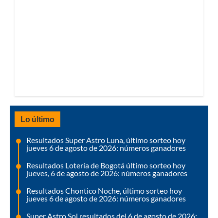
Lo último
Resultados Super Astro Luna, último sorteo hoy
jueves 6 de agosto de 2026: números ganadores
Resultados Lotería de Bogotá último sorteo hoy
jueves, 6 de agosto de 2026: números ganadores
Resultados Chontico Noche, último sorteo hoy
jueves 6 de agosto de 2026: números ganadores
Super Astro Sol resultados del 6 de agosto de 2026: