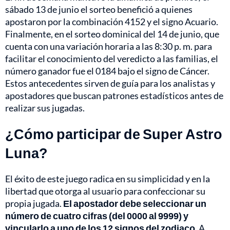
sábado 13 de junio el sorteo benefició a quienes
apostaron por la combinación 4152 y el signo Acuario.
Finalmente, en el sorteo dominical del 14 de junio, que
cuenta con una variación horaria a las 8:30 p. m. para
facilitar el conocimiento del veredicto a las familias, el
número ganador fue el 0184 bajo el signo de Cáncer.
Estos antecedentes sirven de guía para los analistas y
apostadores que buscan patrones estadísticos antes de
realizar sus jugadas.
¿Cómo participar de Super Astro
Luna?
El éxito de este juego radica en su simplicidad y en la
libertad que otorga al usuario para confeccionar su
propia jugada.
El apostador debe seleccionar un
número de cuatro cifras (del 0000 al 9999) y
vincularlo a uno de los 12 signos del zodiaco
. A