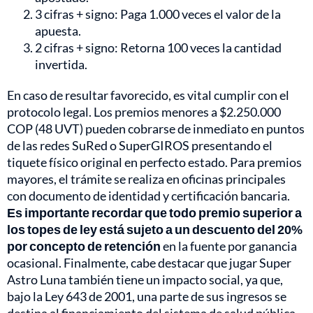
3 cifras + signo: Paga 1.000 veces el valor de la
apuesta.
2 cifras + signo: Retorna 100 veces la cantidad
invertida.
En caso de resultar favorecido, es vital cumplir con el
protocolo legal. Los premios menores a $2.250.000
COP (48 UVT) pueden cobrarse de inmediato en puntos
de las redes SuRed o SuperGIROS presentando el
tiquete físico original en perfecto estado. Para premios
mayores, el trámite se realiza en oficinas principales
con documento de identidad y certificación bancaria.
Es importante recordar que todo premio superior a
los topes de ley está sujeto a un descuento del 20%
por concepto de retención
en la fuente por ganancia
ocasional. Finalmente, cabe destacar que jugar Super
Astro Luna también tiene un impacto social, ya que,
bajo la Ley 643 de 2001, una parte de sus ingresos se