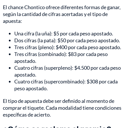
El chance Chontico ofrece diferentes formas de ganar,
según la cantidad de cifras acertadas y el tipo de
apuesta:
Una cifra (la uña): $5 por cada peso apostado.
Dos cifras (la pata): $50 por cada peso apostado.
Tres cifras (pleno): $400 por cada peso apostado.
Tres cifras (combinado): $83 por cada peso
apostado.
Cuatro cifras (superpleno): $4.500 por cada peso
apostado.
Cuatro cifras (supercombinado): $308 por cada
peso apostado.
El tipo de apuesta debe ser definido al momento de
comprar el tiquete. Cada modalidad tiene condiciones
específicas de acierto.