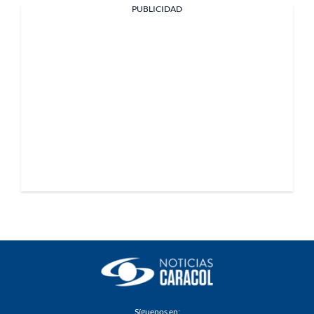
PUBLICIDAD
Síguenos en: