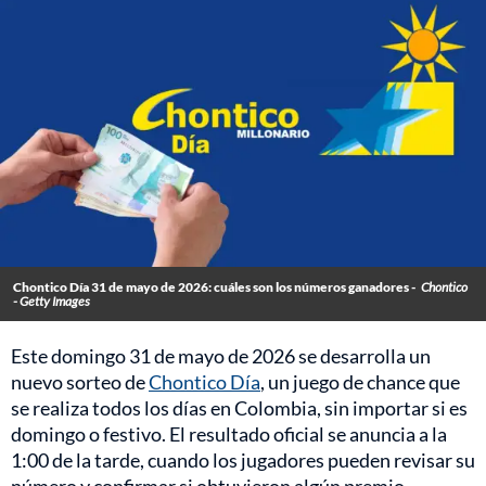
Chontico Día 31 de mayo de 2026: cuáles son los números ganadores -
Chontico
- Getty Images
Este domingo 31 de mayo de 2026 se desarrolla un
nuevo sorteo de
Chontico Día
, un juego de chance que
se realiza todos los días en Colombia, sin importar si es
domingo o festivo. El resultado oficial se anuncia a la
1:00 de la tarde, cuando los jugadores pueden revisar su