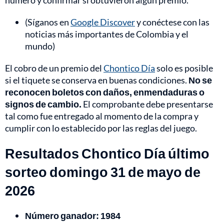
número y confirmar si obtuvieron algún premio.
(Síganos en
Google Discover
y conéctese con las
noticias más importantes de Colombia y el
mundo)
El cobro de un premio del
Chontico Día
solo es posible
si el tiquete se conserva en buenas condiciones.
No se
reconocen boletos con daños, enmendaduras o
signos de cambio.
El comprobante debe presentarse
tal como fue entregado al momento de la compra y
cumplir con lo establecido por las reglas del juego.
Resultados Chontico Día último
sorteo domingo 31 de mayo de
2026
Número ganador: 1984