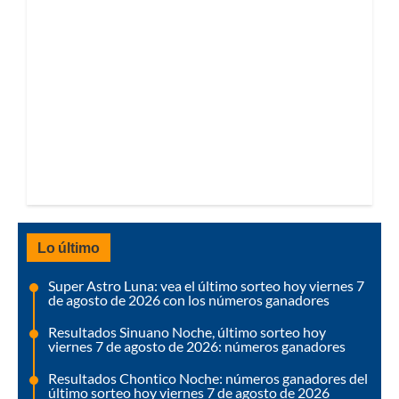
Lo último
Super Astro Luna: vea el último sorteo hoy viernes 7
de agosto de 2026 con los números ganadores
Resultados Sinuano Noche, último sorteo hoy
viernes 7 de agosto de 2026: números ganadores
Resultados Chontico Noche: números ganadores del
último sorteo hoy viernes 7 de agosto de 2026