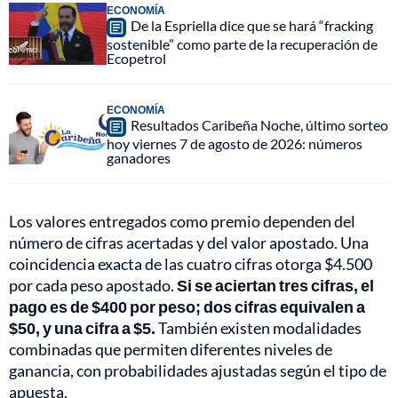
ECONOMÍA
De la Espriella dice que se hará “fracking
sostenible” como parte de la recuperación de
Ecopetrol
ECONOMÍA
Resultados Caribeña Noche, último sorteo
hoy viernes 7 de agosto de 2026: números
ganadores
Los valores entregados como premio dependen del
número de cifras acertadas y del valor apostado. Una
coincidencia exacta de las cuatro cifras otorga $4.500
por cada peso apostado.
Si se aciertan tres cifras, el
pago es de $400 por peso; dos cifras equivalen a
$50, y una cifra a $5.
También existen modalidades
combinadas que permiten diferentes niveles de
ganancia, con probabilidades ajustadas según el tipo de
apuesta.