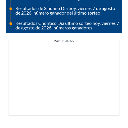
Resultados de Sinuano Día hoy, viernes 7 de agosto
de 2026: número ganador del último sorteo
Resultados Chontico Día último sorteo hoy, viernes 7
de agosto de 2026: números ganadores
PUBLICIDAD