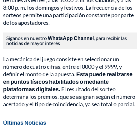
de lunes a viernes, a las 10:00 p. m. los sábados, y a las
8:00 p. m. los domingos y festivos. La frecuencia de los
sorteos permite una participación constante por parte
de los apostadores.
Síganos en nuestro
WhatsApp Channel
, para recibir las
noticias de mayor interés
La mecánica del juego consiste en seleccionar un
número de cuatro cifras, entre el 0000 y el 9999, y
definir el monto de la apuesta.
Esta puede realizarse
en puntos físicos habilitados o mediante
plataformas digitales.
El resultado del sorteo
determina los premios, que se asignan según el número
acertado y el tipo de coincidencia, ya sea total o parcial.
Últimas Noticias