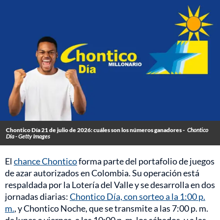
Chontico Día 21 de julio de 2026: cuáles son los números ganadores -
Chontico
Día - Getty Images
El
chance Chontico
forma parte del portafolio de juegos
de azar autorizados en Colombia. Su operación está
respaldada por la Lotería del Valle y se desarrolla en dos
jornadas diarias:
Chontico Día, con sorteo a la 1:00 p.
m.
, y Chontico Noche, que se transmite a las 7:00 p. m.