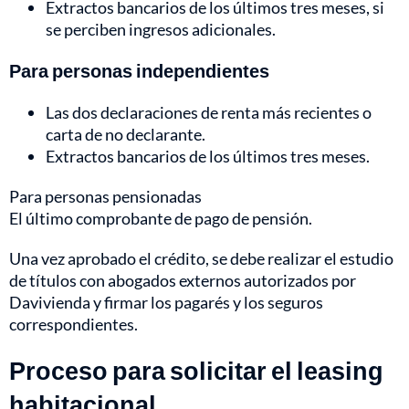
Extractos bancarios de los últimos tres meses, si
se perciben ingresos adicionales.
Para personas independientes
Las dos declaraciones de renta más recientes o
carta de no declarante.
Extractos bancarios de los últimos tres meses.
Para personas pensionadas
El último comprobante de pago de pensión.
Una vez aprobado el crédito, se debe realizar el estudio
de títulos con abogados externos autorizados por
Davivienda y firmar los pagarés y los seguros
correspondientes.
Proceso para solicitar el leasing
habitacional