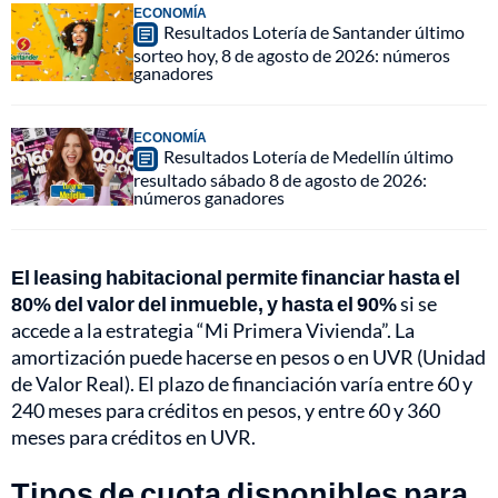
ECONOMÍA
Resultados Lotería de Santander último
sorteo hoy, 8 de agosto de 2026: números
ganadores
ECONOMÍA
Resultados Lotería de Medellín último
resultado sábado 8 de agosto de 2026:
números ganadores
El leasing habitacional permite financiar hasta el
80% del valor del inmueble, y hasta el 90%
si se
accede a la estrategia “Mi Primera Vivienda”. La
amortización puede hacerse en pesos o en UVR (Unidad
de Valor Real). El plazo de financiación varía entre 60 y
240 meses para créditos en pesos, y entre 60 y 360
meses para créditos en UVR.
Tipos de cuota disponibles para