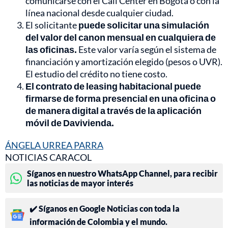
comunicarse con el Call Center en Bogotá o con la
línea nacional desde cualquier ciudad.
El solicitante
puede solicitar una simulación
del valor del canon mensual en cualquiera de
las oficinas.
Este valor varía según el sistema de
financiación y amortización elegido (pesos o UVR).
El estudio del crédito no tiene costo.
El contrato de leasing habitacional puede
firmarse de forma presencial en una oficina o
de manera digital a través de la aplicación
móvil de Davivienda.
ÁNGELA URREA PARRA
NOTICIAS CARACOL
Síganos en nuestro WhatsApp Channel, para recibir
las noticias de mayor interés
✔️ Síganos en Google Noticias con toda la
información de Colombia y el mundo.