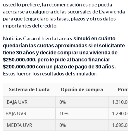
usted lo prefiere, la recomendación es que pueda
acercarse a cualquiera de las sucursales de Davivienda
para que tenga claro las tasas, plazos y otros datos
importantes del crédito.
Noticias Caracol hizo la tarea y
simuló en cuánto
quedarían las cuotas aproximadas si el solicitante
tiene 30 años y decide comprar una vivienda de
$250.000.000, pero le pide al banco financiar
$200.000.000 con un plazo de pago de 30 años.
Estos fueron los resultados del simulador:
Sistema de Cuota
Opción de compra
Prime
BAJA UVR
0%
1.310.00
BAJA UVR
10%
1.290.00
MEDIA UVR
0%
1.695.00