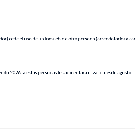
ador) cede el uso de un inmueble a otra persona (arrendatario) a c
endo 2026: a estas personas les aumentará el valor desde agosto