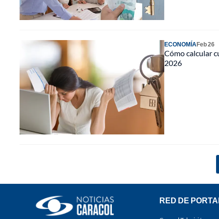
ECONOMÍA
Feb 26
Cómo calcular cu
2026
RED DE PORTA