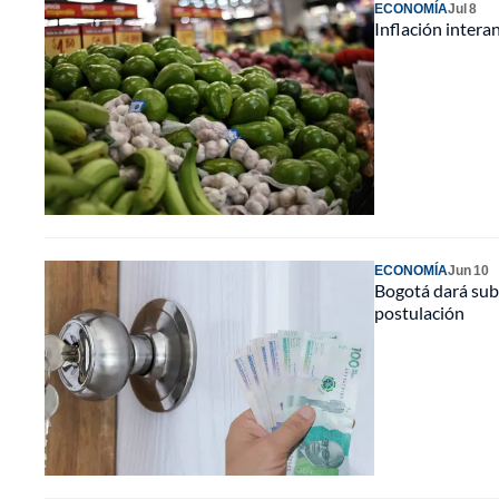
ECONOMÍA
Jul 8
Inflación interan
ECONOMÍA
Jun 10
Bogotá dará subs
postulación