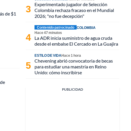
Experimentado jugador de Selección
Colombia rechaza fracaso en el Mundial
más de $1
2026; "no fue decepción"
Contenido patrocinado
COLOMBIA
Hace 47 minutos
La ADR inicia suministro de agua cruda
desde el embalse El Cercado en La Guajira
ESTILO DE VIDA
Hace 1 hora
Chevening abrió convocatoria de becas
para estudiar una maestría en Reino
Unido: cómo inscribirse
 de
PUBLICIDAD