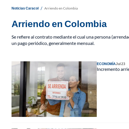
/
Noticias Caracol
Arriendo en Colombia
Arriendo en Colombia
Se refiere al contrato mediante el cual una persona (arrend
un pago periódico, generalmente mensual.
ECONOMÍA
Jul 23
Incremento arri