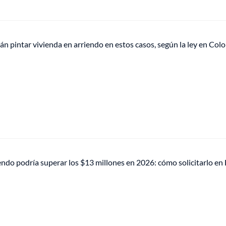
án pintar vivienda en arriendo en estos casos, según la ley en Col
endo podría superar los $13 millones en 2026: cómo solicitarlo en