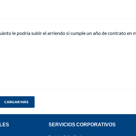
ánto le podría subir el arriendo si cumple un año de contrato en 
CARGAR MÁS
LES
SERVICIOS CORPORATIVOS