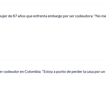
mujer de 87 años que enfrenta embargo por ser codeudora: "No me
ser codeudor en Colombia: “Estoy a punto de perder la casa por un 