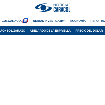
GOL CARACOL
UNIDAD INVESTIGATIVA
ECONOMÍA
REPORTA
LFONSO LIZARAZO
ABELARDO DE LA ESPRIELLA
PRECIO DEL DÓLAR
PUBLICIDAD