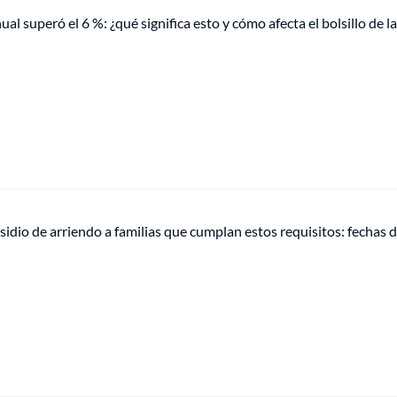
ual superó el 6 %: ¿qué significa esto y cómo afecta el bolsillo de l
idio de arriendo a familias que cumplan estos requisitos: fechas 