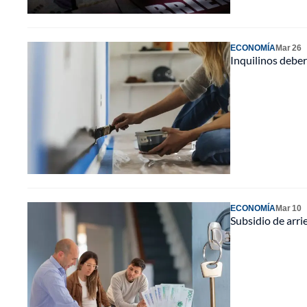
ECONOMÍA
Mar 26
Inquilinos deber
ECONOMÍA
Mar 10
Subsidio de arri