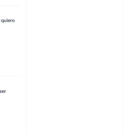
 quiero
ser