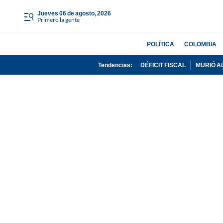
jueves 06 de agosto, 2026
Primero la gente
POLÍTICA
COLOMBIA
Tendencias:
DÉFICIT FISCAL
MURIÓ A