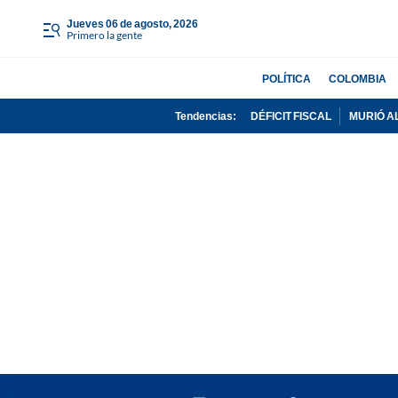
jueves 06 de agosto, 2026
Primero la gente
POLÍTICA
COLOMBIA
Tendencias:
DÉFICIT FISCAL
MURIÓ A