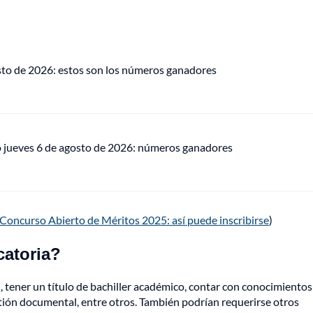
osto de 2026: estos son los números ganadores
o jueves 6 de agosto de 2026: números ganadores
 Concurso Abierto de Méritos 2025: así puede inscribirse
)
catoria?
 tener un título de bachiller académico, contar con conocimientos
stión documental, entre otros. También podrían requerirse otros