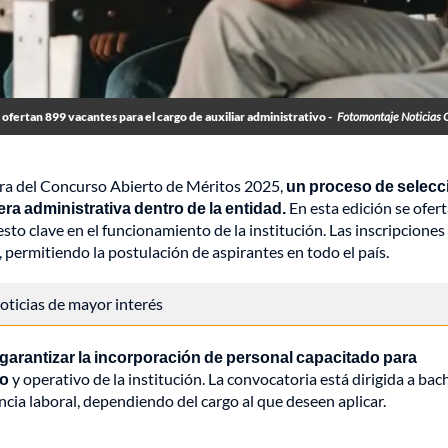
 ofertan 899 vacantes para el cargo de auxiliar administrativo -
Fotomontaje Noticias 
ra del Concurso Abierto de Méritos 2025,
un proceso de selecc
era administrativa dentro de la entidad.
En esta edición se ofer
sto clave en el funcionamiento de la institución. Las inscripciones
 permitiendo la postulación de aspirantes en todo el país.
 noticias de mayor interés
 garantizar la incorporación de personal capacitado para
vo
y operativo de la institución. La convocatoria está dirigida a bach
cia laboral, dependiendo del cargo al que deseen aplicar.