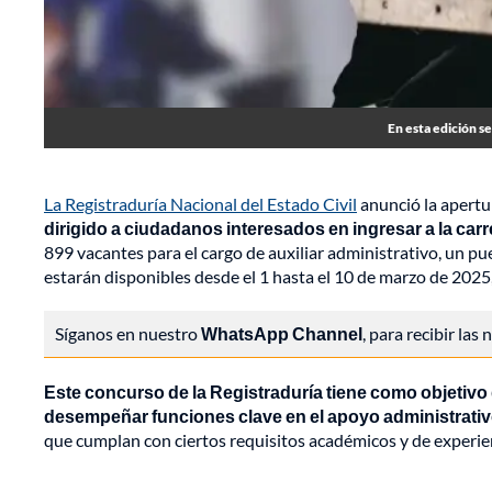
En esta edición se
La Registraduría Nacional del Estado Civil
anunció la apertu
dirigido a ciudadanos interesados en ingresar a la carr
899 vacantes para el cargo de auxiliar administrativo, un pue
estarán disponibles desde el 1 hasta el 10 de marzo de 2025,
Síganos en nuestro
WhatsApp Channel
, para recibir las
Este concurso de la Registraduría tiene como objetivo
desempeñar funciones clave en el apoyo administrati
que cumplan con ciertos requisitos académicos y de experien