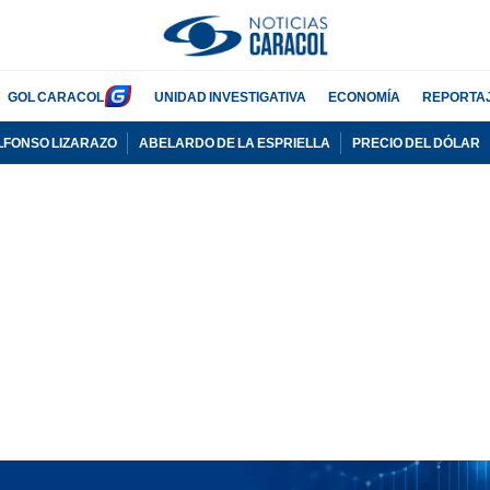
GOL CARACOL
UNIDAD INVESTIGATIVA
ECONOMÍA
REPORTA
LFONSO LIZARAZO
ABELARDO DE LA ESPRIELLA
PRECIO DEL DÓLAR
PUBLICIDAD