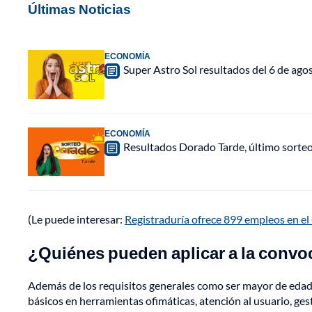
Últimas Noticias
ECONOMÍA
Super Astro Sol resultados del 6 de ag
ECONOMÍA
Resultados Dorado Tarde, último sorte
(Le puede interesar:
Registraduría ofrece 899 empleos en el
¿Quiénes pueden aplicar a la convo
Además de los requisitos generales como ser mayor de edad,
básicos en herramientas ofimáticas, atención al usuario, ge