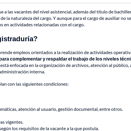
a las vacantes del nivel asistencial, además del título de bachille
 la naturaleza del cargo. Y aunque para el cargo de auxiliar no se
s en actividades relacionadas con el cargo.
gistraduría?
prende empleos orientados a la realización de actividades operativ
ara complementar y respaldar el trabajo de los niveles técn
 está enfocada en la organización de archivos, atención al público,
administración interna.
an con las siguientes condiciones:
áticas, atención al usuario, gestión documental, entre otros.
as vigentes.
gún los requisitos de la vacante a la que postula.