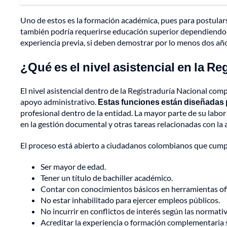
Uno de estos es la formación académica, pues para postularse 
también podría requerirse educación superior dependiendo de
experiencia previa, si deben demostrar por lo menos dos año
¿Qué es el nivel asistencial en la Re
El nivel asistencial dentro de la Registraduría Nacional com
apoyo administrativo.
Estas funciones están diseñadas p
profesional dentro de la entidad. La mayor parte de su labor
en la gestión documental y otras tareas relacionadas con la 
El proceso está abierto a ciudadanos colombianos que cumpl
Ser mayor de edad.
Tener un título de bachiller académico.
Contar con conocimientos básicos en herramientas ofim
No estar inhabilitado para ejercer empleos públicos.
No incurrir en conflictos de interés según las normativ
Acreditar la experiencia o formación complementaria se