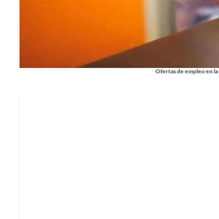
Ofertas de empleo en la 