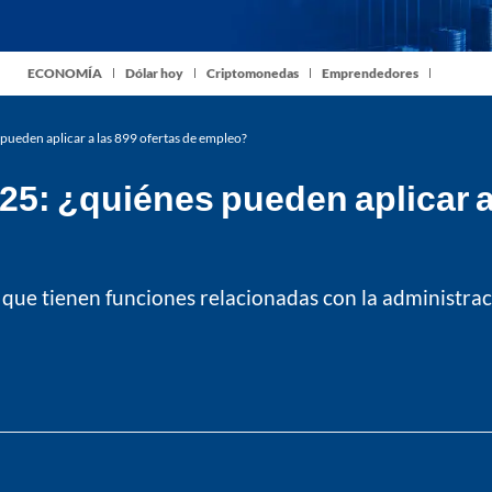
ECONOMÍA
Dólar hoy
Criptomonedas
Emprendedores
pueden aplicar a las 899 ofertas de empleo?
5: ¿quiénes pueden aplicar a 
es que tienen funciones relacionadas con la administrac