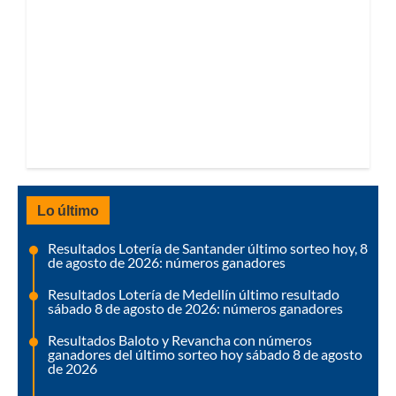
Lo último
Resultados Lotería de Santander último sorteo hoy, 8
de agosto de 2026: números ganadores
Resultados Lotería de Medellín último resultado
sábado 8 de agosto de 2026: números ganadores
Resultados Baloto y Revancha con números
ganadores del último sorteo hoy sábado 8 de agosto
de 2026