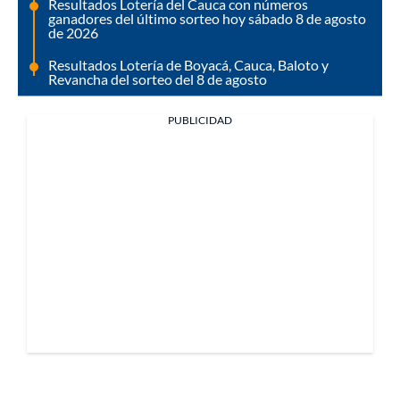
Resultados Lotería del Cauca con números
ganadores del último sorteo hoy sábado 8 de agosto
de 2026
Resultados Lotería de Boyacá, Cauca, Baloto y
Revancha del sorteo del 8 de agosto
PUBLICIDAD