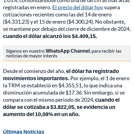
1.03%, consolidándose como una de las cifras más altas
registradas en enero.
El precio del dólar hoy
supera
cotizaciones recientes como las del 14 de enero
($4.331,23) y el 15 de enero ($4.300,24). No obstante,
se mantiene por debajo del cierre de diciembre de 2024,
cuando el dólar alcanzó los $4.409,15.
Síganos en nuestro
WhatsApp Channel
, para recibir las
noticias de mayor interés
Desde el comienzo del año,
el dólar ha registrado
movimientos importantes.
Por ejemplo, el 1 de enero
la TRM se estableció en $4.355,51, lo que indica una
disminución acumulada de $17.36. Sin embargo, si se
compara con el mismo periodo de 2024,
cuando el
dólar se cotizaba a $3.822,05, se evidencia un
aumento del 10,08% en un año.
Últimas Noticias