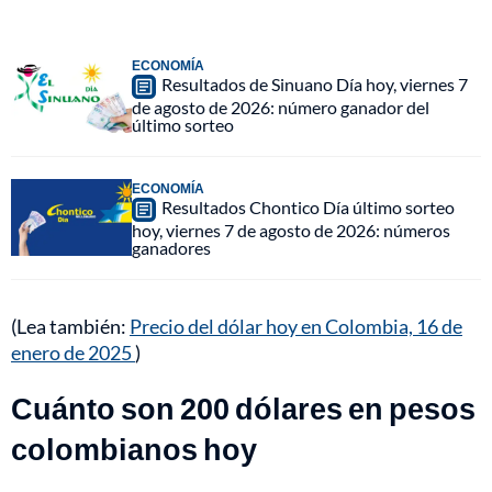
ECONOMÍA
Resultados de Sinuano Día hoy, viernes 7
de agosto de 2026: número ganador del
último sorteo
ECONOMÍA
Resultados Chontico Día último sorteo
hoy, viernes 7 de agosto de 2026: números
ganadores
(Lea también:
Precio del dólar hoy en Colombia, 16 de
enero de 2025
)
Cuánto son 200 dólares en pesos
colombianos hoy