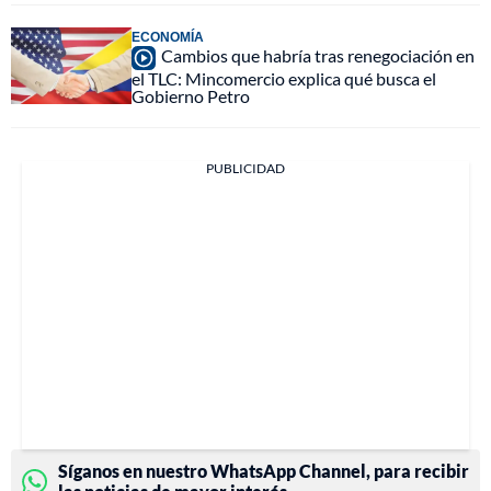
ECONOMÍA
Cambios que habría tras renegociación en
el TLC: Mincomercio explica qué busca el
Gobierno Petro
PUBLICIDAD
Síganos en nuestro WhatsApp Channel, para recibir