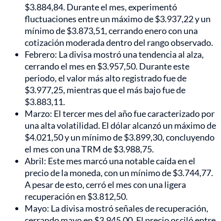
$3.884,84. Durante el mes, experimentó
fluctuaciones entre un máximo de $3.937,22 y un
mínimo de $3.873,51, cerrando enero con una
cotización moderada dentro del rango observado.
Febrero: La divisa mostró una tendencia al alza,
cerrando el mes en $3.957,50. Durante este
periodo, el valor más alto registrado fue de
$3.977,25, mientras que el más bajo fue de
$3.883,11.
Marzo: El tercer mes del año fue caracterizado por
una alta volatilidad. El dólar alcanzó un máximo de
$4.021,50 y un mínimo de $3.899,30, concluyendo
el mes con una TRM de $3.988,75.
Abril: Este mes marcó una notable caída en el
precio de la moneda, con un mínimo de $3.744,77.
A pesar de esto, cerró el mes con una ligera
recuperación en $3.812,50.
Mayo: La divisa mostró señales de recuperación,
cerrando mayo en $3.945,00. El precio osciló entre