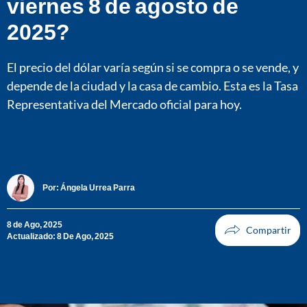
viernes 8 de agosto de
2025?
El precio del dólar varía según si se compra o se vende, y
depende de la ciudad y la casa de cambio. Esta es la Tasa
Representativa del Mercado oficial para hoy.
Por:
Ángela Urrea Parra
8 de Ago, 2025
Actualizado: 8 De Ago, 2025