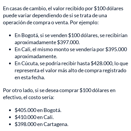
En casas de cambio, el valor recibido por $100 dólares
puede variar dependiendo de si se trata de una
operación de compra o venta. Por ejemplo:
En Bogotá, si se venden $100 dólares, se recibirían
aproximadamente $397.000.
En Cali, el mismo monto se vendería por $395.000
aproximadamente.
En Cúcuta, se podría recibir hasta $428.000, lo que
representa el valor más alto de compra registrado
en esta fecha.
Por otro lado, si se desea comprar $100 dólares en
efectivo, el costo sería:
$405.000 en Bogotá.
$410.000 en Cali.
$398.000 en Cartagena.