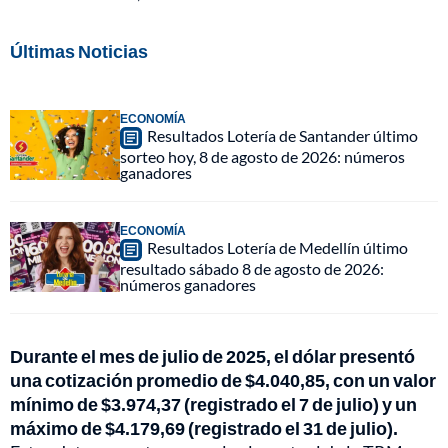
Últimas Noticias
ECONOMÍA
Resultados Lotería de Santander último
sorteo hoy, 8 de agosto de 2026: números
ganadores
ECONOMÍA
Resultados Lotería de Medellín último
resultado sábado 8 de agosto de 2026:
números ganadores
Durante el mes de julio de 2025, el dólar presentó
una cotización promedio de $4.040,85, con un valor
mínimo de $3.974,37 (registrado el 7 de julio) y un
máximo de $4.179,69 (registrado el 31 de julio).