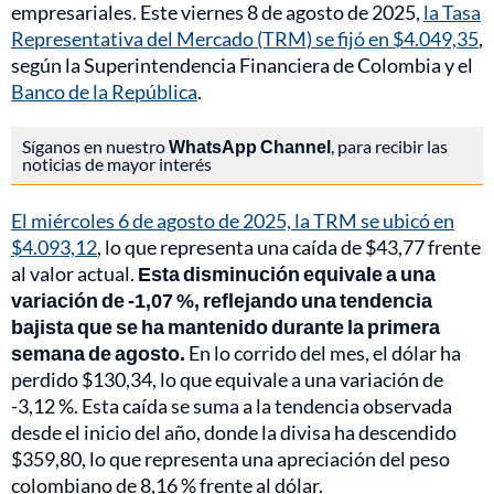
empresariales. Este viernes 8 de agosto de 2025,
la Tasa
Representativa del Mercado (TRM) se fijó en $4.049,35
,
según la Superintendencia Financiera de Colombia y el
Banco de la República
.
Síganos en nuestro
WhatsApp Channel
, para recibir las
noticias de mayor interés
El miércoles 6 de agosto de 2025, la TRM se ubicó en
$4.093,12
, lo que representa una caída de $43,77 frente
al valor actual.
Esta disminución equivale a una
variación de -1,07 %, reflejando una tendencia
bajista que se ha mantenido durante la primera
semana de agosto.
En lo corrido del mes, el dólar ha
perdido $130,34, lo que equivale a una variación de
-3,12 %. Esta caída se suma a la tendencia observada
desde el inicio del año, donde la divisa ha descendido
$359,80, lo que representa una apreciación del peso
colombiano de 8,16 % frente al dólar.