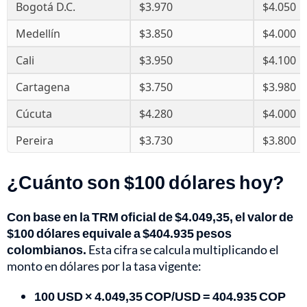
Bogotá D.C.
$3.970
$4.050
Medellín
$3.850
$4.000
Cali
$3.950
$4.100
Cartagena
$3.750
$3.980
Cúcuta
$4.280
$4.000
Pereira
$3.730
$3.800
¿Cuánto son $100 dólares hoy?
Con base en la TRM oficial de $4.049,35, el valor de
$100 dólares equivale a $404.935 pesos
colombianos.
Esta cifra se calcula multiplicando el
monto en dólares por la tasa vigente:
100 USD × 4.049,35 COP/USD = 404.935 COP