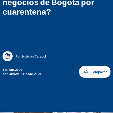
negocios de Bogotá por
cuarentena?
Por:
Noticias Caracol
1 de Abr, 2020
Actualizado: 1 De Abr, 2020