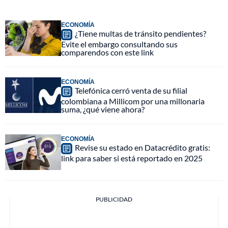
ECONOMÍA
¿Tiene multas de tránsito pendientes?
Evite el embargo consultando sus
comparendos con este link
ECONOMÍA
Telefónica cerró venta de su filial
colombiana a Millicom por una millonaria
suma, ¿qué viene ahora?
ECONOMÍA
Revise su estado en Datacrédito gratis:
link para saber si está reportado en 2025
PUBLICIDAD