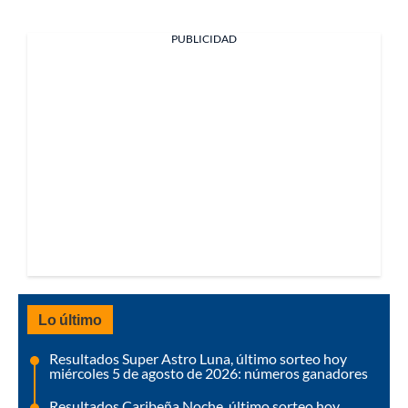
PUBLICIDAD
Lo último
Resultados Super Astro Luna, último sorteo hoy
miércoles 5 de agosto de 2026: números ganadores
Resultados Caribeña Noche, último sorteo hoy