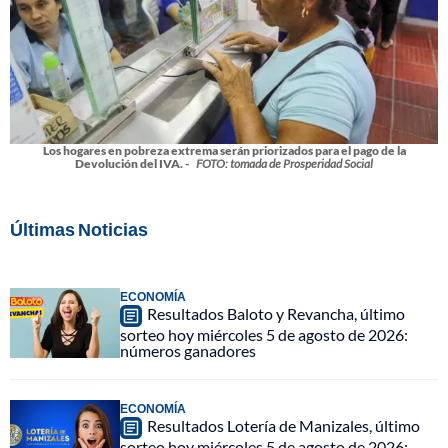
Los hogares en pobreza extrema serán priorizados para el pago de la
Devolución del IVA. -
FOTO: tomada de Prosperidad Social
Últimas Noticias
ECONOMÍA
Resultados Baloto y Revancha, último
sorteo hoy miércoles 5 de agosto de 2026:
números ganadores
ECONOMÍA
Resultados Lotería de Manizales, último
sorteo hoy miércoles 5 de agosto de 2026: