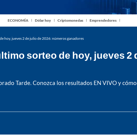
ECONOMÍA
Dólar hoy
Criptomonedas
Emprendedores
de hoy, jueves 2 de julio de 2026: números ganadores
timo sorteo de hoy, jueves 2 
Dorado Tarde. Conozca los resultados EN VIVO y cómo 