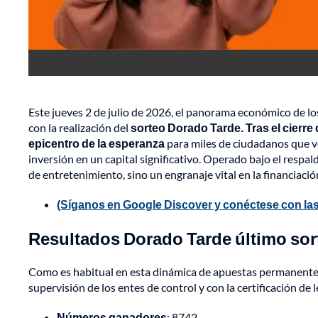
Este jueves 2 de julio de 2026, el panorama económico de los 
con la realización del
sorteo Dorado Tarde. Tras el cierre
epicentro de la esperanza
para miles de ciudadanos que 
inversión en un capital significativo. Operado bajo el respa
de entretenimiento, sino un engranaje vital en la financiació
(Síganos en Google Discover y conéctese con las
Resultados Dorado Tarde último sorte
Como es habitual en esta dinámica de apuestas permanentes, l
supervisión de los entes de control y con la certificación de 
Números ganadores
: 8742