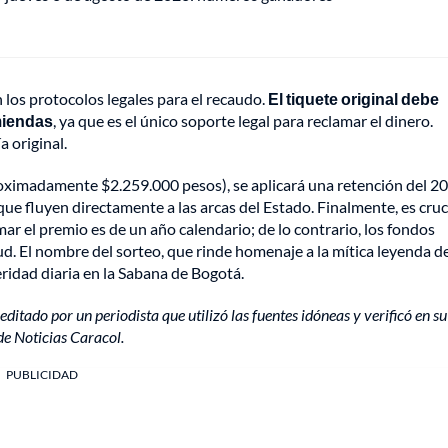
 los protocolos legales para el recaudo.
El tiquete original debe
miendas
, ya que es el único soporte legal para reclamar el dinero.
a original.
proximadamente $2.259.000 pesos), se aplicará una retención del 2
e fluyen directamente a las arcas del Estado. Finalmente, es cruc
ar el premio es de un año calendario; de lo contrario, los fondos
d. El nombre del sorteo, que rinde homenaje a la mítica leyenda de
ridad diaria en la Sabana de Bogotá.
editado por un periodista que utilizó las fuentes idóneas y verificó en su
de Noticias Caracol.
PUBLICIDAD