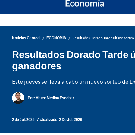
/
/
Noticias Caracol
ECONOMÍA
Resultados Dorado Tarde último sorteo 
Resultados Dorado Tarde úl
ganadores
Este jueves se lleva a cabo un nuevo sorteo de 
Por:
Mateo Medina Escobar
2 de Jul, 2026
Actualizado: 2 De Jul, 2026