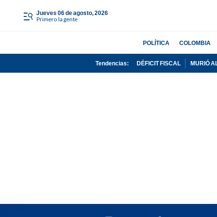
jueves 06 de agosto, 2026
Primero la gente
POLÍTICA
COLOMBIA
Tendencias:
DÉFICIT FISCAL
MURIÓ A