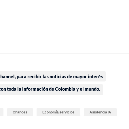
annel, para recibir las noticias de mayor interés
 con toda la información de Colombia y el mundo.
Chances
Economía servicios
Asistencia IA