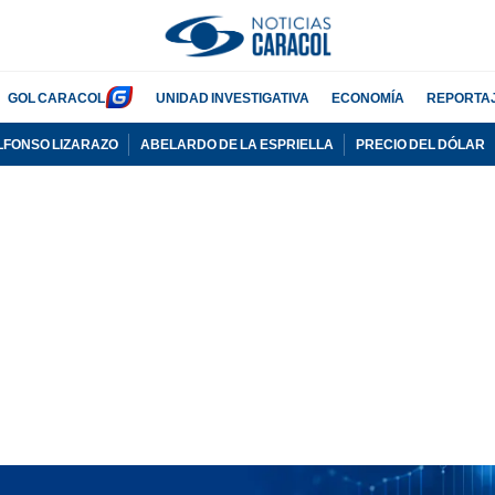
GOL CARACOL
UNIDAD INVESTIGATIVA
ECONOMÍA
REPORTA
LFONSO LIZARAZO
ABELARDO DE LA ESPRIELLA
PRECIO DEL DÓLAR
PUBLICIDAD