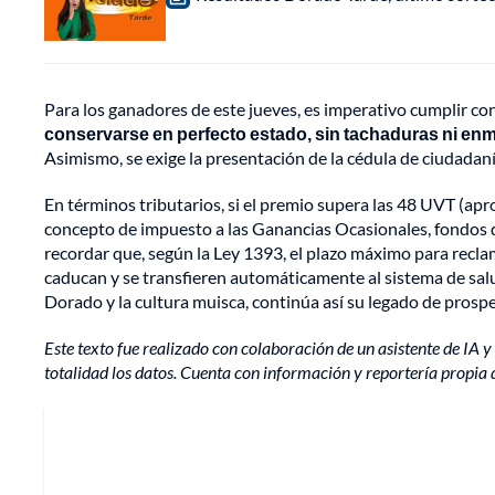
Para los ganadores de este jueves, es imperativo cumplir con
conservarse en perfecto estado, sin tachaduras ni en
Asimismo, se exige la presentación de la cédula de ciudadaní
En términos tributarios, si el premio supera las 48 UVT (a
concepto de impuesto a las Ganancias Ocasionales, fondos qu
recordar que, según la Ley 1393, el plazo máximo para reclam
caducan y se transfieren automáticamente al sistema de salu
Dorado y la cultura muisca, continúa así su legado de prospe
Este texto fue realizado con colaboración de un asistente de IA y 
totalidad los datos. Cuenta con información y reportería propia 