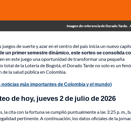
Imagen de referencia de Dorado Tarde.
juegos de suerte y azar en el centro del país inicia un nuevo capít
 de un primer semestre dinámico, este sorteo se consolida c
ven en este juego una oportunidad de transformar una pequeña
ldo total de la Lotería de Bogotá, el Dorado Tarde no solo es un fe
n de la salud pública en Colombia.
 noticias más importantes de Colombia y el mundo)
o de hoy, jueves 2 de julio de 2026
a cita con la fortuna se cumplió puntualmente a las 3:25 p. m., ba
legalidad pertinente. A continuación, los datos oficiales de la jorna