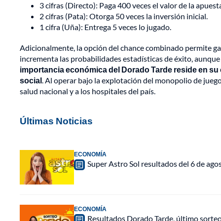
3 cifras (Directo): Paga 400 veces el valor de la apuest
2 cifras (Pata): Otorga 50 veces la inversión inicial.
1 cifra (Uña): Entrega 5 veces lo jugado.
Adicionalmente, la opción del chance combinado permite gan
incrementa las probabilidades estadísticas de éxito, aunque 
importancia económica del Dorado Tarde reside en su c
social
. Al operar bajo la explotación del monopolio de jueg
salud nacional y a los hospitales del país.
Últimas Noticias
ECONOMÍA
Super Astro Sol resultados del 6 de ag
ECONOMÍA
Resultados Dorado Tarde, último sorte