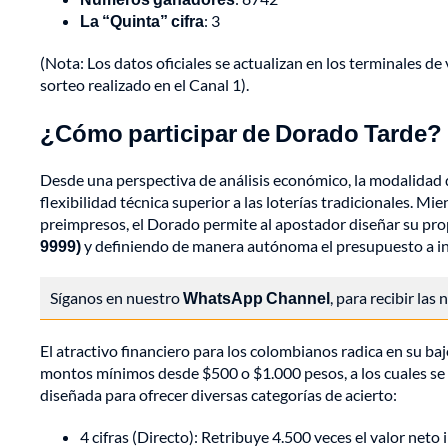
La “Quinta” cifra
: 3
(Nota: Los datos oficiales se actualizan en los terminales 
sorteo realizado en el Canal 1).
¿Cómo participar de Dorado Tarde?
Desde una perspectiva de análisis económico, la modalidad 
flexibilidad técnica superior a las loterías tradicionales. Mi
preimpresos, el Dorado permite al apostador diseñar su pro
9999)
y definiendo de manera autónoma el presupuesto a inv
Síganos en nuestro
WhatsApp Channel
, para recibir las
El atractivo financiero para los colombianos radica en su baj
montos mínimos desde $500 o $1.000 pesos, a los cuales se 
diseñada para ofrecer diversas categorías de acierto:
4 cifras (Directo): Retribuye 4.500 veces el valor neto 