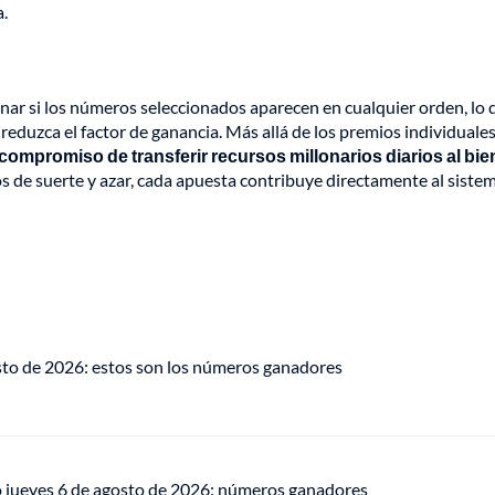
a.
ar si los números seleccionados aparecen en cualquier orden, lo 
reduzca el factor de ganancia. Más allá de los premios individuale
ompromiso de transferir recursos millonarios diarios al bie
os de suerte y azar, cada apuesta contribuye directamente al siste
osto de 2026: estos son los números ganadores
o jueves 6 de agosto de 2026: números ganadores