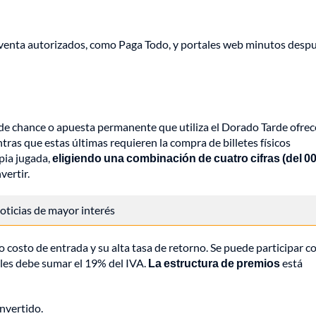
de venta autorizados, como Paga Todo, y portales web minutos despu
de chance o apuesta permanente que utiliza el Dorado Tarde ofrec
entras que estas últimas requieren la compra de billetes físicos
pia jugada,
eligiendo una combinación de cuatro cifras (del 00
ertir.
 noticias de mayor interés
o costo de entrada y su alta tasa de retorno. Se puede participar c
les debe sumar el 19% del IVA.
La estructura de premios
está
invertido.