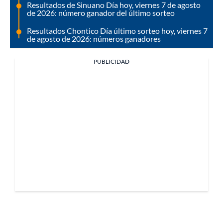
Resultados de Sinuano Día hoy, viernes 7 de agosto
de 2026: número ganador del último sorteo
Resultados Chontico Día último sorteo hoy, viernes 7
de agosto de 2026: números ganadores
PUBLICIDAD