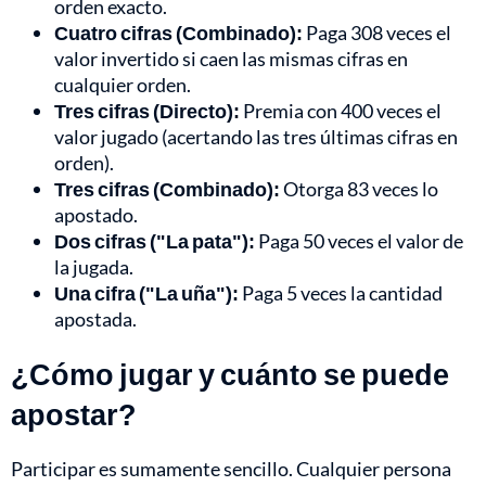
orden exacto.
Cuatro cifras (Combinado):
Paga 308 veces el
valor invertido si caen las mismas cifras en
cualquier orden.
Tres cifras (Directo):
Premia con 400 veces el
valor jugado (acertando las tres últimas cifras en
orden).
Tres cifras (Combinado):
Otorga 83 veces lo
apostado.
Dos cifras ("La pata"):
Paga 50 veces el valor de
la jugada.
Una cifra ("La uña"):
Paga 5 veces la cantidad
apostada.
¿Cómo jugar y cuánto se puede
apostar?
Participar es sumamente sencillo. Cualquier persona