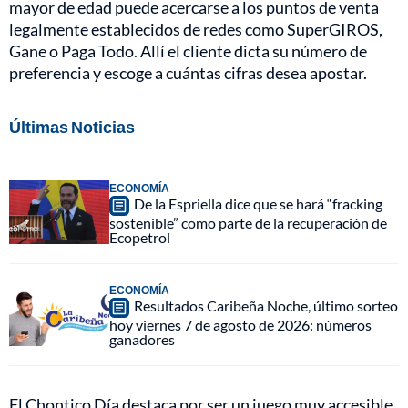
mayor de edad puede acercarse a los puntos de venta
legalmente establecidos de redes como SuperGIROS,
Gane o Paga Todo. Allí el cliente dicta su número de
preferencia y escoge a cuántas cifras desea apostar.
Últimas Noticias
ECONOMÍA
De la Espriella dice que se hará “fracking
sostenible” como parte de la recuperación de
Ecopetrol
ECONOMÍA
Resultados Caribeña Noche, último sorteo
hoy viernes 7 de agosto de 2026: números
ganadores
El Chontico Día destaca por ser un juego muy accesible