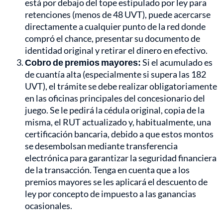
está por debajo del tope estipulado por ley para
retenciones (menos de 48 UVT), puede acercarse
directamente a cualquier punto de la red donde
compró el chance, presentar su documento de
identidad original y retirar el dinero en efectivo.
Cobro de premios mayores:
Si el acumulado es
de cuantía alta (especialmente si supera las 182
UVT), el trámite se debe realizar obligatoriamente
en las oficinas principales del concesionario del
juego. Se le pedirá la cédula original, copia de la
misma, el RUT actualizado y, habitualmente, una
certificación bancaria, debido a que estos montos
se desembolsan mediante transferencia
electrónica para garantizar la seguridad financiera
de la transacción. Tenga en cuenta que a los
premios mayores se les aplicará el descuento de
ley por concepto de impuesto a las ganancias
ocasionales.