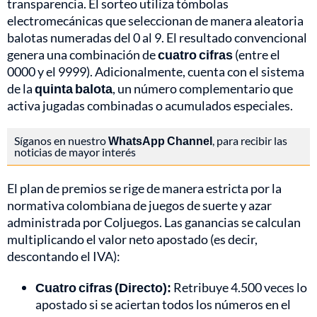
transparencia. El sorteo utiliza tómbolas
electromecánicas que seleccionan de manera aleatoria
balotas numeradas del 0 al 9. El resultado convencional
genera una combinación de
cuatro cifras
(entre el
0000 y el 9999). Adicionalmente, cuenta con el sistema
de la
quinta balota
, un número complementario que
activa jugadas combinadas o acumulados especiales.
Síganos en nuestro
WhatsApp Channel
, para recibir las
noticias de mayor interés
El plan de premios se rige de manera estricta por la
normativa colombiana de juegos de suerte y azar
administrada por Coljuegos. Las ganancias se calculan
multiplicando el valor neto apostado (es decir,
descontando el IVA):
Cuatro cifras (Directo):
Retribuye 4.500 veces lo
apostado si se aciertan todos los números en el