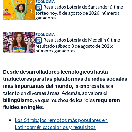
ECONOMÍA
Resultados Lotería de Santander último
sorteo hoy, 8 de agosto de 2026: números
ganadores
ECONOMÍA
Resultados Lotería de Medellín último
resultado sábado 8 de agosto de 2026:
números ganadores
Desde desarrolladores tecnológicos hasta
traductores para las plataformas de redes sociales
más importantes del mundo,
la empresa busca
talento en diversas áreas. Además, se valora el
bilingüismo
, ya que muchos de los roles
requieren
fluidez en inglés.
Los 6 trabajos remotos más populares en
Latinoamérica: salarios y requisitos