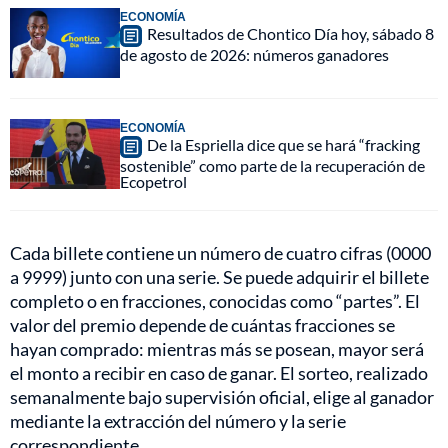
ECONOMÍA
Resultados de Chontico Día hoy, sábado 8
de agosto de 2026: números ganadores
ECONOMÍA
De la Espriella dice que se hará “fracking
sostenible” como parte de la recuperación de
Ecopetrol
Cada billete contiene un número de cuatro cifras (0000
a 9999) junto con una serie. Se puede adquirir el billete
completo o en fracciones, conocidas como “partes”. El
valor del premio depende de cuántas fracciones se
hayan comprado: mientras más se posean, mayor será
el monto a recibir en caso de ganar. El sorteo, realizado
semanalmente bajo supervisión oficial, elige al ganador
mediante la extracción del número y la serie
correspondiente.