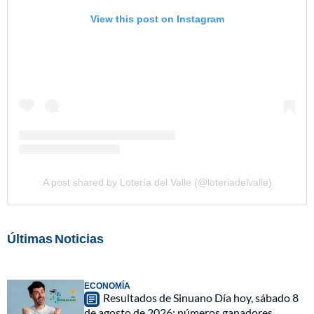
View this post on Instagram
A post shared by Lotería del Valle (@loteriadelvalle)
Últimas Noticias
ECONOMÍA
Resultados de Sinuano Día hoy, sábado 8
de agosto de 2026: números ganadores