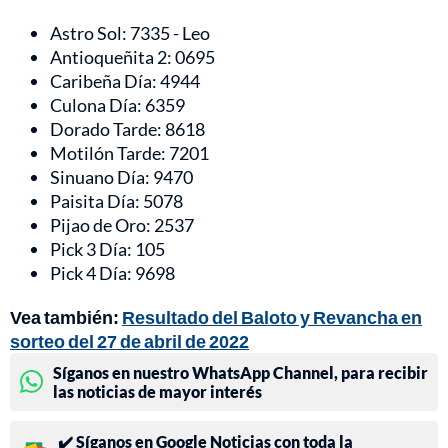
Astro Sol: 7335 - Leo
Antioqueñita 2: 0695
Caribeña Día: 4944
Culona Día: 6359
Dorado Tarde: 8618
Motilón Tarde: 7201
Sinuano Día: 9470
Paisita Día: 5078
Pijao de Oro: 2537
Pick 3 Día: 105
Pick 4 Día: 9698
Vea también:
Resultado del Baloto y Revancha en
sorteo del 27 de abril de 2022
Síganos en nuestro WhatsApp Channel, para recibir
las noticias de mayor interés
✔️ Síganos en Google Noticias con toda la