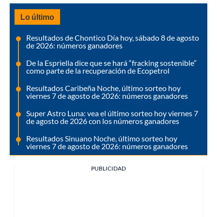
Lo último
Resultados de Chontico Día hoy, sábado 8 de agosto
de 2026: números ganadores
De la Espriella dice que se hará “fracking sostenible”
como parte de la recuperación de Ecopetrol
Resultados Caribeña Noche, último sorteo hoy
viernes 7 de agosto de 2026: números ganadores
Super Astro Luna: vea el último sorteo hoy viernes 7
de agosto de 2026 con los números ganadores
Resultados Sinuano Noche, último sorteo hoy
viernes 7 de agosto de 2026: números ganadores
PUBLICIDAD