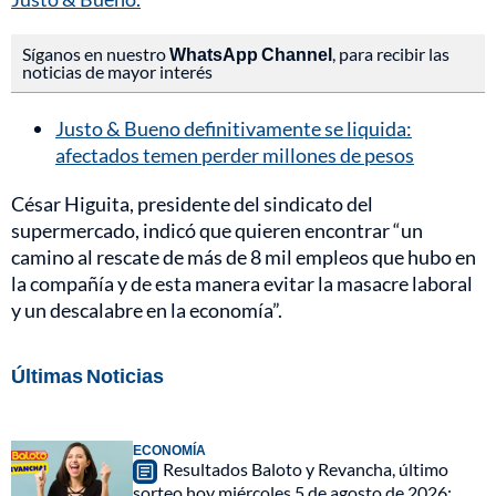
Síganos en nuestro
WhatsApp Channel
, para recibir las
noticias de mayor interés
Justo & Bueno definitivamente se liquida:
afectados temen perder millones de pesos
César Higuita, presidente del sindicato del
supermercado, indicó que quieren encontrar “un
camino al rescate de más de 8 mil empleos que hubo en
la compañía y de esta manera evitar la masacre laboral
y un descalabre en la economía”.
Últimas Noticias
ECONOMÍA
Resultados Baloto y Revancha, último
sorteo hoy miércoles 5 de agosto de 2026: