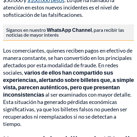
$50.000 y
$100.000 pesos
. Lo que ha llamado la
atención en estos nuevos incidentes es el nivel de
sofisticación de las falsificaciones.
Síganos en nuestro
WhatsApp Channel
, para recibir las
noticias de mayor interés
Los comerciantes, quienes reciben pagos en efectivo de
manera constante, se han convertido en los principales
afectados por esta modalidad de fraude. En redes
sociales,
varios de ellos han compartido sus
experiencias, alertando sobre billetes que, a simple
vista, parecen auténticos, pero que presentan
inconsistencias
al ser examinados con mayor detalle.
Esta situación ha generado pérdidas económicas
significativas, ya que los billetes falsos no pueden ser
recuperados ni reemplazados si no se detectan a
tiempo.