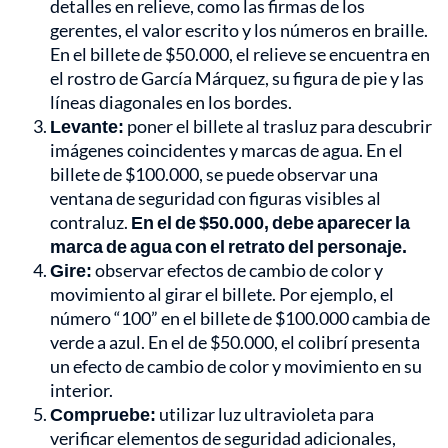
detalles en relieve, como las firmas de los
gerentes, el valor escrito y los números en braille.
En el billete de $50.000, el relieve se encuentra en
el rostro de García Márquez, su figura de pie y las
líneas diagonales en los bordes.
Levante:
poner el billete al trasluz para descubrir
imágenes coincidentes y marcas de agua. En el
billete de $100.000, se puede observar una
ventana de seguridad con figuras visibles al
contraluz.
En el de $50.000, debe aparecer la
marca de agua con el retrato del personaje.
Gire:
observar efectos de cambio de color y
movimiento al girar el billete. Por ejemplo, el
número “100” en el billete de $100.000 cambia de
verde a azul. En el de $50.000, el colibrí presenta
un efecto de cambio de color y movimiento en su
interior.
Compruebe:
utilizar luz ultravioleta para
verificar elementos de seguridad adicionales,