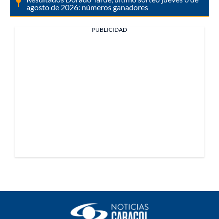
agosto de 2026: números ganadores
PUBLICIDAD