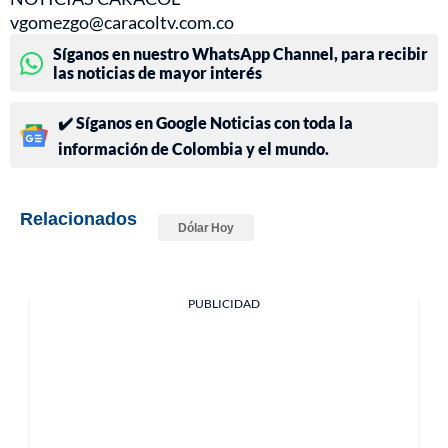
vgomezgo@caracoltv.com.co
Síganos en nuestro WhatsApp Channel, para recibir
las noticias de mayor interés
✔️ Síganos en Google Noticias con toda la
información de Colombia y el mundo.
Relacionados
Dólar Hoy
PUBLICIDAD