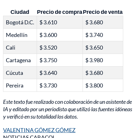
Ciudad
Precio de compra
Precio de venta
Bogotá D.C.
$ 3.610
$ 3.680
Medellín
$ 3.600
$ 3.740
Cali
$ 3.520
$ 3.650
Cartagena
$ 3.750
$ 3.980
Cúcuta
$ 3.640
$ 3.680
Pereira
$ 3.730
$ 3.800
Este texto fue realizado con colaboración de un asistente de
IA y editado por un periodista que utilizó las fuentes idóneas
y verificó en su totalidad los datos.
VALENTINA GÓMEZ GÓMEZ
NOTICIAS CARACOL