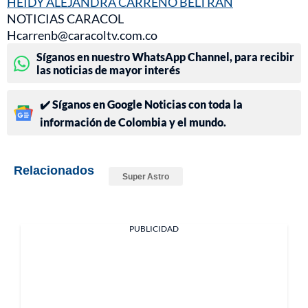
HEIDY ALEJANDRA CARREÑO BELTRAN
NOTICIAS CARACOL
Hcarrenb@caracoltv.com.co
Síganos en nuestro WhatsApp Channel, para recibir
las noticias de mayor interés
✔️ Síganos en Google Noticias con toda la
información de Colombia y el mundo.
Relacionados
Super Astro
PUBLICIDAD